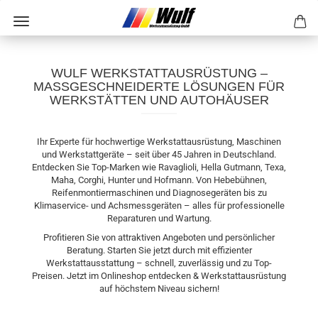
WULF WERKSTATTAUSRÜSTUNG –
MASSGESCHNEIDERTE LÖSUNGEN FÜR W
ERKSTÄTTEN UND AUTOHÄUSER
Ihr Experte für hochwertige Werkstattausrüstung, Maschinen
und Werkstattgeräte – seit über 45 Jahren in Deutschland.
Entdecken Sie Top-Marken wie Ravaglioli, Hella Gutmann, Texa,
Maha, Corghi, Hunter und Hofmann. Von Hebebühnen,
Reifenmontiermaschinen und Diagnosegeräten bis zu
Klimaservice- und Achsmessgeräten – alles für professionelle
Reparaturen und Wartung.
Profitieren Sie von attraktiven Angeboten und persönlicher
Beratung. Starten Sie jetzt durch mit effizienter
Werkstattausstattung – schnell, zuverlässig und zu Top-
Preisen. Jetzt im Onlineshop entdecken & Werkstattausrüstung
auf höchstem Niveau sichern!