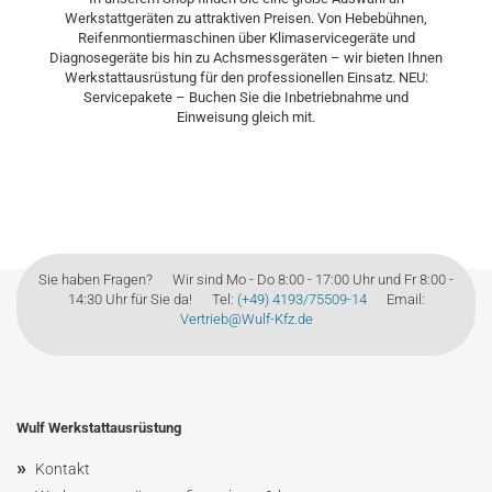
Werkstattgeräten zu attraktiven Preisen. Von Hebebühnen,
Reifenmontiermaschinen über Klimaservicegeräte und
Diagnosegeräte bis hin zu Achsmessgeräten – wir bieten Ihnen
Werkstattausrüstung für den professionellen Einsatz. NEU:
Servicepakete – Buchen Sie die Inbetriebnahme und
Einweisung gleich mit.
Sie haben Fragen? Wir sind Mo - Do 8:00 - 17:00 Uhr und Fr 8:00 -
14:30 Uhr für Sie da! Tel:
(+49) 4193/75509-14
Email:
Vertrieb@Wulf-Kfz.de
Wulf Werkstattausrüstung
»
Kontakt