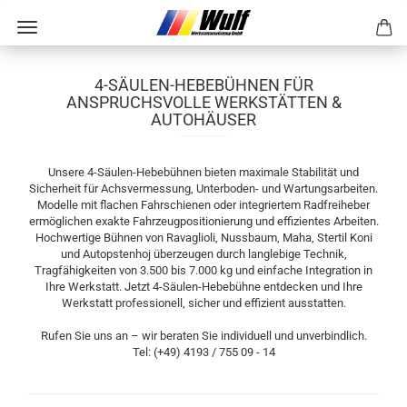
4-SÄULEN-HEBEBÜHNEN FÜR
ANSPRUCHSVOLLE WERKSTÄTTEN &
AUTOHÄUSER
Unsere 4-Säulen-Hebebühnen bieten maximale Stabilität und
Sicherheit für Achsvermessung, Unterboden- und Wartungsarbeiten.
Modelle mit flachen Fahrschienen oder integriertem Radfreiheber
ermöglichen exakte Fahrzeugpositionierung und effizientes Arbeiten.
Hochwertige Bühnen von Ravaglioli, Nussbaum, Maha, Stertil Koni
und Autopstenhoj überzeugen durch langlebige Technik,
Tragfähigkeiten von 3.500 bis 7.000 kg und einfache Integration in
Ihre Werkstatt. Jetzt 4-Säulen-Hebebühne entdecken und Ihre
Werkstatt professionell, sicher und effizient ausstatten.
Rufen Sie uns an – wir beraten Sie individuell und unverbindlich.
Tel: (+49) 4193 / 755 09 - 14