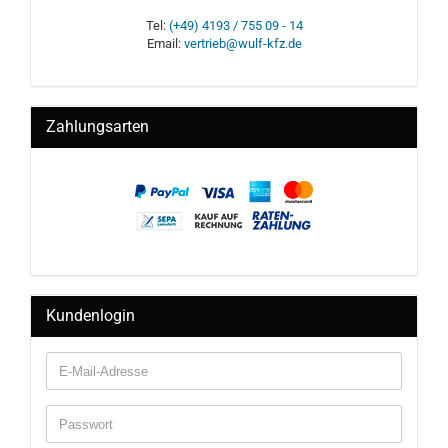
Tel:
(+49) 4193 / 755 09 - 14
Email:
vertrieb@wulf-kfz.de
Zahlungsarten
Kundenlogin