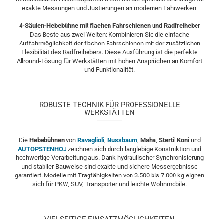
exakte Messungen und Justierungen an modernen Fahrwerken.
4-Säulen-Hebebühne mit flachen Fahrschienen und Radfreiheber
Das Beste aus zwei Welten: Kombinieren Sie die einfache
Auffahrmöglichkeit der flachen Fahrschienen mit der zusätzlichen
Flexibilität des Radfreihebers. Diese Ausführung ist die perfekte
Allround-Lösung für Werkstätten mit hohen Ansprüchen an Komfort
und Funktionalität.
ROBUSTE TECHNIK FÜR PROFESSIONELLE
WERKSTÄTTEN
Die
Hebebühnen
von
Ravaglioli
,
Nussbaum
,
Maha
,
Stertil Koni
und
AUTOPSTENHOJ
zeichnen sich durch langlebige Konstruktion und
hochwertige Verarbeitung aus. Dank hydraulischer Synchronisierung
und stabiler Bauweise sind exakte und sichere Messergebnisse
garantiert. Modelle mit Tragfähigkeiten von 3.500 bis 7.000 kg eignen
sich für PKW, SUV, Transporter und leichte Wohnmobile.