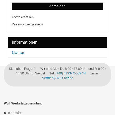
Anmelden
Konto erstellen
Passwort vergessen?
Informationen
Sitemap
Sie haben Fragen? Wir sind Mo - Do 8:00 - 17:00 Uhr und Fr 8:00 -
14:30 Uhr für Sie da! Tel:
(+49) 4193/75509-14
Email:
Vertrieb@Wulf-Kfz.de
Wulf Werkstattausrüstung
»
Kontakt