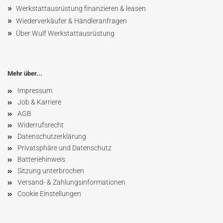
»
Werkstattausrüstung finanzieren & leasen
»
Wiederverkäufer & Händleranfragen
»
Über Wulf Werkstattausrüstung
Mehr über...
Impressum
Job & Karriere
AGB
Widerrufsrecht
Datenschutzerklärung
Privatsphäre und Datenschutz
Batteriehinweis
Sitzung unterbrochen
Versand- & Zahlungsinformationen
Cookie Einstellungen