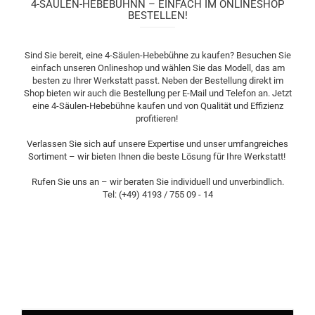
4-SÄULEN-HEBEBÜHNN – EINFACH IM ONLINESHOP
BESTELLEN!
Sind Sie bereit, eine 4-Säulen-Hebebühne zu kaufen? Besuchen Sie
einfach unseren Onlineshop und wählen Sie das Modell, das am
besten zu Ihrer Werkstatt passt. Neben der Bestellung direkt im
Shop bieten wir auch die Bestellung per E-Mail und Telefon an. Jetzt
eine 4-Säulen-Hebebühne kaufen und von Qualität und Effizienz
profitieren!
Verlassen Sie sich auf unsere Expertise und unser umfangreiches
Sortiment – wir bieten Ihnen die beste Lösung für Ihre Werkstatt!
Rufen Sie uns an – wir beraten Sie individuell und unverbindlich.
Tel: (+49) 4193 / 755 09 - 14