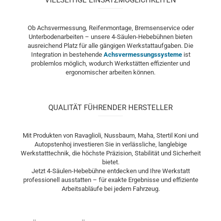
VIELSEITIGE EINSATZMÖGLICHKEITEN
Ob Achsvermessung, Reifenmontage, Bremsenservice oder
Unterbodenarbeiten – unsere 4-Säulen-Hebebühnen bieten
ausreichend Platz für alle gängigen Werkstattaufgaben. Die
Integration in bestehende
Achsvermessungssysteme
ist
problemlos möglich, wodurch Werkstätten effizienter und
ergonomischer arbeiten können.
QUALITÄT FÜHRENDER HERSTELLER
Mit Produkten von Ravaglioli, Nussbaum, Maha, Stertil Koni und
Autopstenhoj investieren Sie in verlässliche, langlebige
Werkstatttechnik, die höchste Präzision, Stabilität und Sicherheit
bietet.
Jetzt 4-Säulen-Hebebühne entdecken und Ihre Werkstatt
professionell ausstatten – für exakte Ergebnisse und effiziente
Arbeitsabläufe bei jedem Fahrzeug.