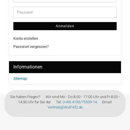
Anmelden
Konto erstellen
Passwort vergessen?
Informationen
Sitemap
Sie haben Fragen? Wir sind Mo - Do 8:00 - 17:00 Uhr und Fr 8:00 -
14:30 Uhr für Sie da! Tel:
(+49) 4193/75509-14
Email:
Vertrieb@Wulf-Kfz.de