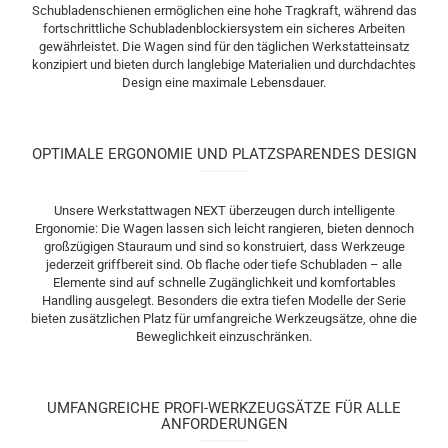
Schubladenschienen ermöglichen eine hohe Tragkraft, während das
fortschrittliche Schubladenblockiersystem ein sicheres Arbeiten
gewährleistet. Die Wagen sind für den täglichen Werkstatteinsatz
konzipiert und bieten durch langlebige Materialien und durchdachtes
Design eine maximale Lebensdauer.
OPTIMALE ERGONOMIE UND PLATZSPARENDES DESIGN
Unsere Werkstattwagen NEXT überzeugen durch intelligente
Ergonomie: Die Wagen lassen sich leicht rangieren, bieten dennoch
großzügigen Stauraum und sind so konstruiert, dass Werkzeuge
jederzeit griffbereit sind. Ob flache oder tiefe Schubladen – alle
Elemente sind auf schnelle Zugänglichkeit und komfortables
Handling ausgelegt. Besonders die extra tiefen Modelle der Serie
bieten zusätzlichen Platz für umfangreiche Werkzeugsätze, ohne die
Beweglichkeit einzuschränken.
UMFANGREICHE PROFI-WERKZEUGSÄTZE FÜR ALLE
ANFORDERUNGEN