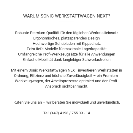
WARUM SONIC WERKSTATTWAGEN NEXT?
Robuste Premium-Qualität für den täglichen Werkstatteinsatz
Ergonomisches, platzsparendes Design
Hochwertige Schubladen mit Kippschutz
Extra tiefe Modelle für maximale Lagerkapazität
Umfangreiche Profi-Werkzeugsätze für alle Anwendungen
Einfache Mobilität dank langlebiger Schwerlastrollen
Mit einem Sonic Werkstattwagen NEXT investieren Werkstätten in
Ordnung, Effizienz und höchste Zuverlässigkeit – ein Premium-
Werkzeugwagen, der Arbeitsprozesse optimiert und den Profi-
Anspruch sichtbar macht.
Rufen Sie uns an – wir beraten Sie individuell und unverbindlich.
Tel: (+49) 4193 / 755 09 - 14