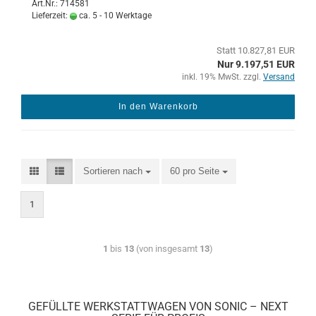
Art.Nr.: 714581
Lieferzeit:
ca. 5 - 10 Werktage
Statt 10.827,81 EUR
Nur 9.197,51 EUR
inkl. 19% MwSt. zzgl.
Versand
In den Warenkorb
Sortieren nach
60 pro Seite
1
1
bis
13
(von insgesamt
13
)
GEFÜLLTE WERKSTATTWAGEN VON SONIC – NEXT