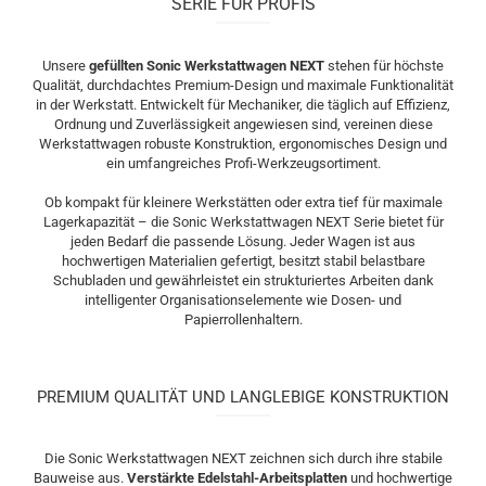
SERIE FÜR PROFIS
Unsere
gefüllten Sonic Werkstattwagen NEXT
stehen für höchste
Qualität, durchdachtes Premium-Design und maximale Funktionalität
in der Werkstatt. Entwickelt für Mechaniker, die täglich auf Effizienz,
Ordnung und Zuverlässigkeit angewiesen sind, vereinen diese
Werkstattwagen robuste Konstruktion, ergonomisches Design und
ein umfangreiches Profi-Werkzeugsortiment.
Ob kompakt für kleinere Werkstätten oder extra tief für maximale
Lagerkapazität – die Sonic Werkstattwagen NEXT Serie bietet für
jeden Bedarf die passende Lösung. Jeder Wagen ist aus
hochwertigen Materialien gefertigt, besitzt stabil belastbare
Schubladen und gewährleistet ein strukturiertes Arbeiten dank
intelligenter Organisationselemente wie Dosen- und
Papierrollenhaltern.
PREMIUM QUALITÄT UND LANGLEBIGE KONSTRUKTION
Die Sonic Werkstattwagen NEXT zeichnen sich durch ihre stabile
Bauweise aus.
Verstärkte Edelstahl-Arbeitsplatten
und hochwertige