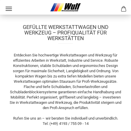
GEFÜLLTE WERKSTATTWAGEN UND
WERKZEUG – PROFIQUALITÄT FÜR
WERKSTÄTTEN
Entdecken Sie hochwertige Werkstattwagen und Werkzeug für
effizientes Arbeiten in Werkstatt, Industrie und Service. Robuste
Konstruktionen, stabile Schubladen und ergonomisches Design
sorgen für maximale Sicherheit, Langlebigkeit und Ordnung. Von
kompakten Wagen bis zu extra tiefen Modellen bieten unsere
Werkstattwagen optimalen Stauraum für Profi-Werkzeugsätze.
Flache und tiefe Schubladen, Schwerlastrollen und
Schubladenblockiersysteme garantieren einfache Handhabung und
Mobilität. Perfekt organisiert, griffbereit und langlebig – investieren
Sie in Werkstattwagen und Werkzeug, die Produktivität steigern und
den Profi-Anspruch erfüllen.
Rufen Sie uns an – wir beraten Sie individuell und unverbindlich.
Tel: (+49) 4193 / 755 09 - 14