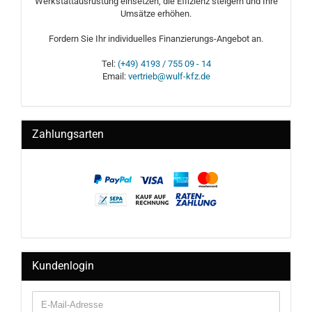
Werkstattausrüstung einsetzen, die Effizienz steigern und Ihre
Umsätze erhöhen.
Fordern Sie Ihr individuelles Finanzierungs-Angebot an.
Tel:
(+49) 4193 / 755 09 - 14
Email:
vertrieb@wulf-kfz.de
Zahlungsarten
Kundenlogin