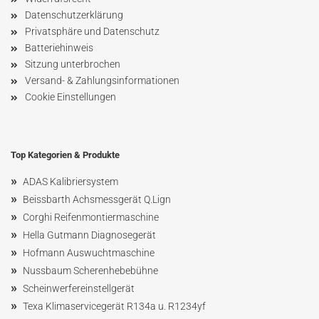
Datenschutzerklärung
Privatsphäre und Datenschutz
Batteriehinweis
Sitzung unterbrochen
Versand- & Zahlungsinformationen
Cookie Einstellungen
Top Kategorien & Produkte
»
ADAS Kalibriersystem
»
Beissbarth Achsmessgerät Q.Lign
»
Corghi Reifenmontiermaschine
»
Hella Gutmann Diagnosegerät
»
Hofmann Ausw
uchtmaschin
e
»
Nussbaum
Scherenhebebühne
»
Scheinwerfereinstellgerät
»
Texa Klimaservicegerät R134a u. R1234yf