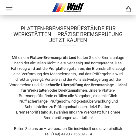
PLATTEN-BREMSENPRÜFSTÄNDE FÜR
WERKSTÄTTEN – PRÄZISE BREMSPRÜFUNG
JETZT KAUFEN
Mit einem
Platten-Bremsenprüfstand
testen Sie die Bremsanlage
nach der aktuellen Richtlinie zuverlässig und normgerecht. Das
Fahrzeug wird auf die Prüfplatten gefahren, die Bremskraft erzeugt
eine Verformung des Messelements, und das Prüfergebnis wird
direkt angezeigt. Vorteile sind die Achslastverlagerung auf die
Vorderachse und die
schnelle Überprüfung der Bremsanlage
–
ideal
für Werkstätten oder Direktannahmen
. Unsere Platten-
Bremsenprüfstände erfüllen alle Vorgaben, einschließlich
Prüfflächenlänge, Prüfgeschwindigkeitsüberwachung und
Schnittstellen zu Prüforganisationen. Jetzt Platten-
Bremsenprüfstand auswählen und Ihre Werkstatt für sichere
Bremsprüfungen ausstatten!
Rufen Sie uns an – wir beraten Sie individuell und unverbindlich
Tel: (+49) 4193 / 755 09 - 14