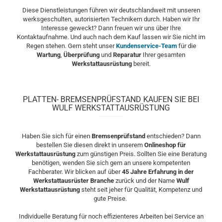
Diese Dienstleistungen führen wir deutschlandweit mit unseren
werksgeschulten, autorisierten Technikern durch. Haben wir Ihr
Interesse geweckt? Dann freuen wir uns über Ihre
Kontaktaufnahme. Und auch nach dem Kauf lassen wir Sie nicht im
Regen stehen. Gern steht unser
Kundenservice-Team
für die
Wartung
,
Überprüfung
und
Reparatur
Ihrer gesamten
Werkstattausrüstung
bereit.
PLATTEN- BREMSENPRÜFSTAND KAUFEN SIE BEI
WULF WERKSTATTAUSRÜSTUNG
Haben Sie sich für einen
Bremsenprüfstand
entschieden? Dann
bestellen Sie diesen direkt in unserem
Onlineshop für
Werkstattausrüstung
zum günstigen Preis. Sollten Sie eine Beratung
benötigen, wenden Sie sich gern an unsere kompetenten
Fachberater. Wir blicken auf über
45 Jahre Erfahrung in der
Werkstattausrüster Branche
zurück und der Name
Wulf
Werkstattausrüstung
steht seit jeher für Qualität, Kompetenz und
gute Preise.
Individuelle Beratung für noch effizienteres Arbeiten bei Service an