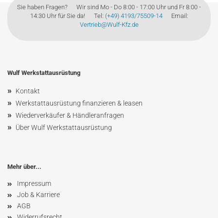
Sie haben Fragen? Wir sind Mo - Do 8:00 - 17:00 Uhr und Fr 8:00 -
14:30 Uhr für Sie da! Tel:
(+49) 4193/75509-14
Email:
Vertrieb@Wulf-Kfz.de
Wulf Werkstattausrüstung
»
Kontakt
»
Werkstattausrüstung finanzieren & leasen
»
Wiederverkäufer & Händleranfragen
»
Über Wulf Werkstattausrüstung
Mehr über...
Impressum
Job & Karriere
AGB
Widerrufsrecht