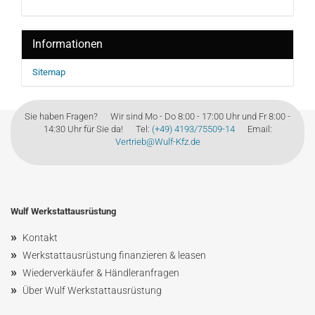
Informationen
Sitemap
Sie haben Fragen? Wir sind Mo - Do 8:00 - 17:00 Uhr und Fr 8:00 -
14:30 Uhr für Sie da! Tel:
(+49) 4193/75509-14
Email:
Vertrieb@Wulf-Kfz.de
Wulf Werkstattausrüstung
»
Kontakt
»
Werkstattausrüstung finanzieren & leasen
»
Wiederverkäufer & Händleranfragen
»
Über Wulf Werkstattausrüstung