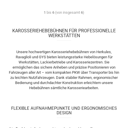
1
bis
6
(von insgesamt
6
)
KAROSSERIEHEBEBÜHNEN FÜR PROFESSIONELLE
WERKSTÄTTEN
Unsere hochwertigen Karosseriehebebühnen von Herkules,
Ravaglioli und GYS bieten leistungsstarke Hebelösungen für
Werkstätten, Lackierbetriebe und Karosseriezentren. Sie
ermöglichen das sichere Anheben und präzise Positionieren von
Fahrzeugen aller Art – vom kompakten PKW über Transporter bis hin
zu leichten Nutzfahrzeugen. Dank stabiler Rahmen, ergonomischer
Bedienung und durchdachter Konstruktion erleichtern unsere
Hebebühnen sämtliche Karosseriearbeiten.
FLEXIBLE AUFNAHMEPUNKTE UND ERGONOMISCHES
DESIGN