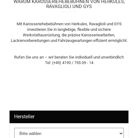
WARUM KAROSSERIEHEBEBÜHNEN VON HERKULES,
RAVAGLIOLI UND GYS
Mit Karosseriehebebühnen von Herkules, Ravaglioli und GYS
investieren Sie in langlebige, flexible und sichere
Werkstattausrüstung, die präzise Karosseriearbeiten,
Lackiervorbereitungen und Fahrzeugwartungen effizient ermöglicht.
Rufen Sie uns an – wir beraten Sie individuell und unverbindlich
Tel: (+49) 4193 / 755 09 - 14
Hersteller