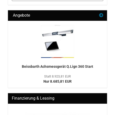
Angebote
Beiss­barth Achs­mess­ge­rät Q.Lign 360 Start
Statt 8.923,81 EUR
Nur 8.685,81 EUR
Finanzierung & Leasing