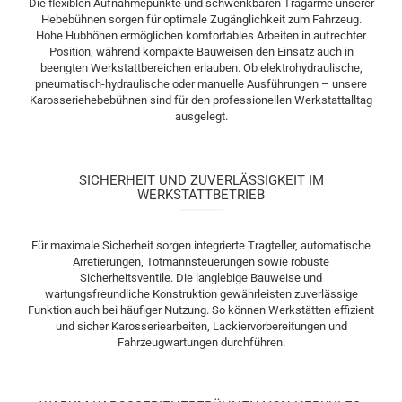
Die flexiblen Aufnahmepunkte und schwenkbaren Tragarme unserer
Hebebühnen sorgen für optimale Zugänglichkeit zum Fahrzeug.
Hohe Hubhöhen ermöglichen komfortables Arbeiten in aufrechter
Position, während kompakte Bauweisen den Einsatz auch in
beengten Werkstattbereichen erlauben. Ob elektrohydraulische,
pneumatisch-hydraulische oder manuelle Ausführungen – unsere
Karosseriehebebühnen sind für den professionellen Werkstattalltag
ausgelegt.
SICHERHEIT UND ZUVERLÄSSIGKEIT IM
WERKSTATTBETRIEB
Für maximale Sicherheit sorgen integrierte Tragteller, automatische
Arretierungen, Totmannsteuerungen sowie robuste
Sicherheitsventile. Die langlebige Bauweise und
wartungsfreundliche Konstruktion gewährleisten zuverlässige
Funktion auch bei häufiger Nutzung. So können Werkstätten effizient
und sicher Karosseriearbeiten, Lackiervorbereitungen und
Fahrzeugwartungen durchführen.