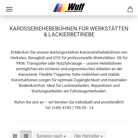
KAROSSERIEHEBEBÜHNEN FÜR WERKSTÄTTEN
& LACKIERBETRIEBE
Entdecken Sie unsere leistungsstarken Karosseriehebebühnen von
Herkules, Ravaglioli und GYS für professionelle Werkstätten. Ob für
PKW, Transporter oder Nutzfahrzeuge – unsere Hebebühnen
ermöglichen ein sicheres und ergonomisches Arbeiten an der
Karosserie. Flexible Tragarme, hohe Hubhöhen und stabile
Konstruktionen sorgen für optimale Zugänglichkeit und maximalen
Bedienkomfort. Ideal für Lackierarbeiten, Reparaturen und
Wartungsarbeiten am Fahrzeugunterboden.
Rufen Sie uns an – wir beraten Sie individuell und unverbindlich
Tel: (+49) 4193 / 755 09 - 14
Sortieren nach
Alle Hersteller