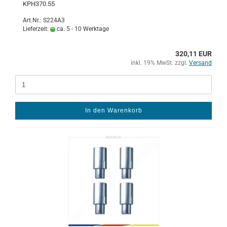
KPH370.55
Art.Nr.: S224A3
Lieferzeit:
ca. 5 - 10 Werktage
320,11 EUR
inkl. 19% MwSt. zzgl.
Versand
In den Warenkorb