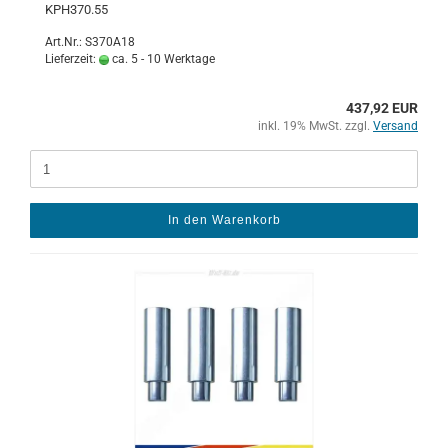
KPH370.55
Art.Nr.: S370A18
Lieferzeit:
ca. 5 - 10 Werktage
437,92 EUR
inkl. 19% MwSt. zzgl.
Versand
In den Warenkorb