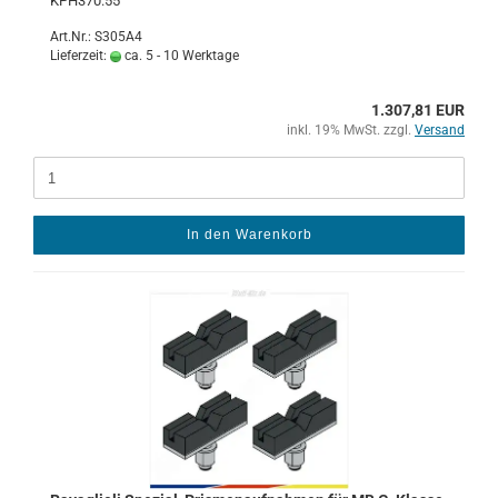
KPH370.55
Art.Nr.: S305A4
Lieferzeit:
ca. 5 - 10 Werktage
1.307,81 EUR
inkl. 19% MwSt. zzgl.
Versand
In den Warenkorb