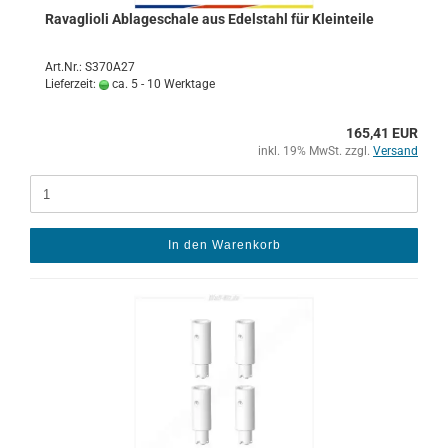
Ra­vaglio­li Ab­la­ge­scha­le aus Edel­stahl für Klein­tei­le
Art.Nr.: S370A27
Lieferzeit:
ca. 5 - 10 Werktage
165,41 EUR
inkl. 19% MwSt. zzgl.
Versand
In den Warenkorb