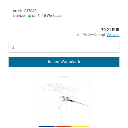
Art.Nr.: S370A3
Lieferzeit:
ca. 5 - 10 Werktage
70,21 EUR
inkl. 19% MwSt. zzgl.
Versand
In den Warenkorb