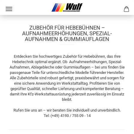
ZUBEHÖR FÜR HEBEBÜHNEN –
AUFNAHMEERHÖHUNGEN, SPEZIAL-
AUFNAHMEN & GUMMIAUFLAGEN
Entdecken Sie hochwertiges Zubehör für Hebebühnen, das Ihre
Hebetechnik optimal ergänzt. Ob Aufnahmeerhöhungen, Spezial-
Aufnahmen, Ablagebleche oder Gummiauflagen – bei uns finden Sie
passgenaue Teile für unterschiedliche Modelle führender Hersteller.
Alle Zubehörteile sind robust gefertigt, praxisbewährt und sorgen für
eine sichere Anwendung im Werkstattalltag. Profitieren Sie von
geprüfter Qualität, schneller Lieferung und kompetenter Beratung –
damit Ihre Kfz-Werkstattausrüstung jederzeit zuverlässig im Einsatz
bleibt.
Rufen Sie uns an – wir beraten Sie individuell und unverbindlich.
Tel: (+49) 4193 / 755 09 - 14