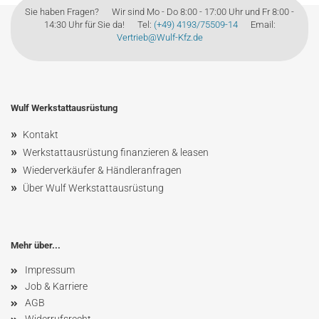
Sie haben Fragen? Wir sind Mo - Do 8:00 - 17:00 Uhr und Fr 8:00 -
14:30 Uhr für Sie da! Tel:
(+49) 4193/75509-14
Email:
Vertrieb@Wulf-Kfz.de
Wulf Werkstattausrüstung
»
Kontakt
»
Werkstattausrüstung finanzieren & leasen
»
Wiederverkäufer & Händleranfragen
»
Über Wulf Werkstattausrüstung
Mehr über...
Impressum
Job & Karriere
AGB