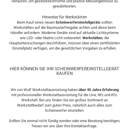
verlaufen, um gesetzeskonforme und präzise Messergebnisse zu
gewährleisten.
Hinweise für Werkstätten
Beim Kauf eines neuen
Scheinwerfereinstellgeräts
sollten
Werkstätten auf die Baumusterfreigabe achten und diese beim
Händler anfordern. Moderne Geräte sind auf aktuelle Lichtsysteme
wie LED- oder Matrix-Licht vorbereitet.
Werkstätten
, die
Hauptuntersuchungen durchführen, müssen über einen zertifizierten
Einstellplatz verfügen, um die gesetzlichen Vorgaben zu erfüllen.
HIER KÖNNEN SIE IHR SCHEINWERFEREINSTELLGERÄT
KAUFEN
Wir von Wulf Werkstattausrüstung haben
über 45 Jahre Erfahrung
mit professioneller Werkstattausrüstung für die Lkw, Nfz und Kfz-
Werkstatt. Bei uns finden Sie ein großes Sortiment an
Werkstattbedarf zum guten Preis, natürlich auch alles zum
Scheinwerfer einstellen.
Sollten Sie einmal nicht fündig werden oder eine Beratung benötigen,
freuen wir uns über Ihre Kontaktanfrage.