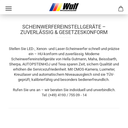
SCHEINWERFEREINSTELLGERÄTE –
ZUVERLÄSSIG & GESETZESKONFORM
Stellen Sie LED-, Xenon- und Laser-Scheinwerfer schnell und präzise
ein – HU-konform und zuverlässig. Moderne
Scheinwerfereinstellgeräte von Hella Gutmann, Maha, Beissbarth,
Sherpa, AUTOPSTENHOJ und Texa sparen Zeit, sichern Qualität und
erhöhen die Servicezufriedenheit. Mit CMOS-Kamera, Luxmeter,
Kreuzlaser und automatischem Niveauausgleich sind sie TÜV-
geprüft, kalibrierfähig und besonders bedienerfreundlich.
Rufen Sie uns an – wir beraten Sie individuell und unverbindlich.
Tel: (+49) 4193 / 755 09 - 14