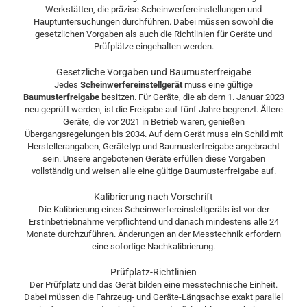
Werkstätten, die präzise Scheinwerfereinstellungen und
Hauptuntersuchungen durchführen. Dabei müssen sowohl die
gesetzlichen Vorgaben als auch die Richtlinien für Geräte und
Prüfplätze eingehalten werden.
Gesetzliche Vorgaben und Baumusterfreigabe
Jedes
Scheinwerfereinstellgerät
muss eine gültige
Baumusterfreigabe
besitzen. Für Geräte, die ab dem 1. Januar 2023
neu geprüft werden, ist die Freigabe auf fünf Jahre begrenzt. Ältere
Geräte, die vor 2021 in Betrieb waren, genießen
Übergangsregelungen bis 2034. Auf dem Gerät muss ein Schild mit
Herstellerangaben, Gerätetyp und Baumusterfreigabe angebracht
sein. Unsere angebotenen Geräte erfüllen diese Vorgaben
vollständig und weisen alle eine gültige Baumusterfreigabe auf.
Kalibrierung nach Vorschrift
Die Kalibrierung eines Scheinwerfereinstellgeräts ist vor der
Erstinbetriebnahme verpflichtend und danach mindestens alle 24
Monate durchzuführen. Änderungen an der Messtechnik erfordern
eine sofortige Nachkalibrierung.
Prüfplatz-Richtlinien
Der Prüfplatz und das Gerät bilden eine messtechnische Einheit.
Dabei müssen die Fahrzeug- und Geräte-Längsachse exakt parallel