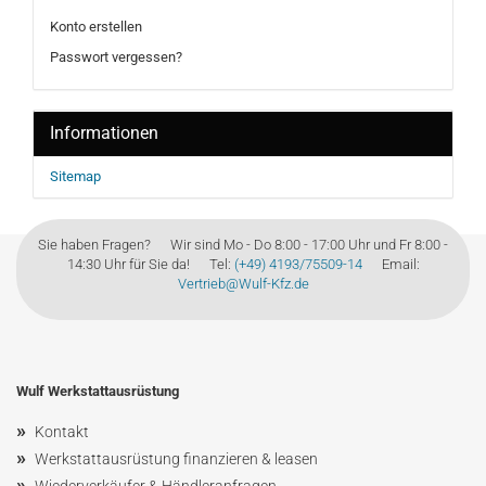
Konto erstellen
Passwort vergessen?
Informationen
Sitemap
Sie haben Fragen? Wir sind Mo - Do 8:00 - 17:00 Uhr und Fr 8:00 -
14:30 Uhr für Sie da! Tel:
(+49) 4193/75509-14
Email:
Vertrieb@Wulf-Kfz.de
Wulf Werkstattausrüstung
»
Kontakt
»
Werkstattausrüstung finanzieren & leasen
»