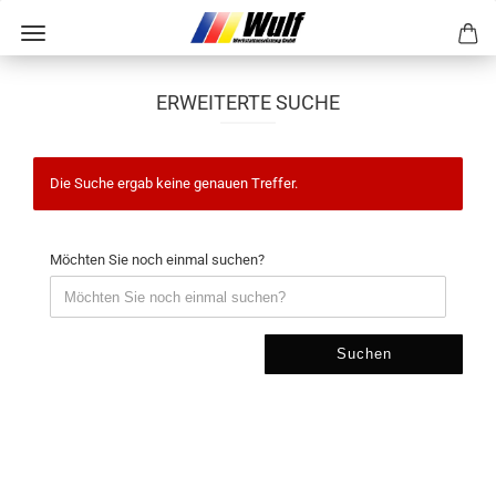
ERWEITERTE SUCHE
Die Suche ergab keine genauen Treffer.
Möchten Sie noch einmal suchen?
Suchen