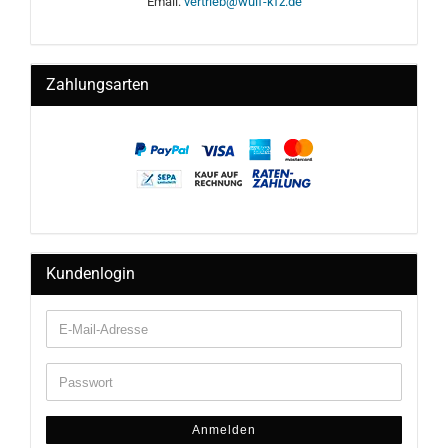
Email:
vertrieb@wulf-kfz.de
Zahlungsarten
Kundenlogin
Anmelden