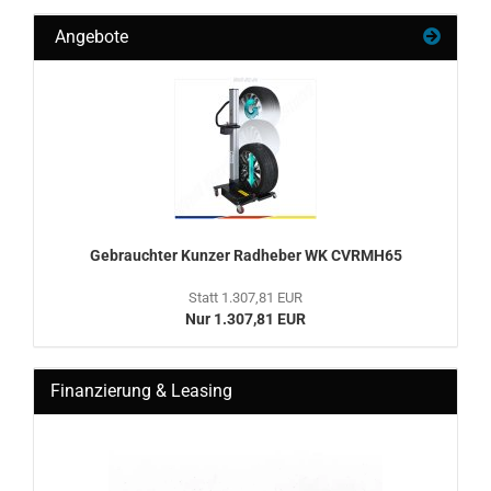
Angebote
Ge­brauch­ter Kun­zer Rad­he­ber WK CVRMH65
Statt 1.307,81 EUR
Nur 1.307,81 EUR
Finanzierung & Leasing