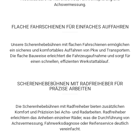
Achsvermessung.
FLACHE FAHRSCHIENEN FÜR EINFACHES AUFFAHREN
Unsere Scherenhebebühnen mit flachen Fahrschienen ermöglichen
ein sicheres und komfortables Auffahren von Pkw und Transportern.
Die flache Bauweise erleichtert die Fahrzeugaufnahme und sorgt für
einen schnellen, effizienten Werkstattablauf.
SCHERENHEBEBÜHNEN MIT RADFREIHEBER FÜR
PRÄZISE ARBEITEN
Die Scherenhebebühnen mit Radfreiheber bieten zusätzlichen
Komfort und Präzision bei Achs- und Radarbeiten. Radfreiheber
erleichtern das Anheben einzelner Räder, was die Durchführung von
Achsvermessung, Fahrwerksdiagnose oder Reifenservice deutlich
vereinfacht.