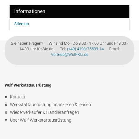
Informationen
Sitemap
Sie haben Fragen? Wir sind Mo - Do 8:00 - 17:00 Uhr und Fr 8:00 -
14:30 Uhr für Sie da! Tel:
(+49) 4193/75509-14
Email:
Vertrieb@Wulf-Kfz.de
Wulf Werkstattausrüstung
»
Kontakt
»
Werkstattausrüstung finanzieren & leasen
»
Wiederverkäufer & Händleranfragen
»
Über Wulf Werkstattausrüstung