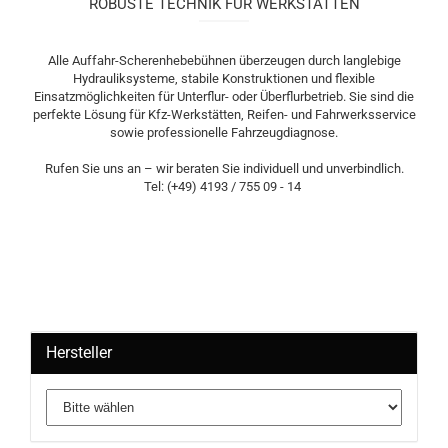
ROBUSTE TECHNIK FÜR WERKSTÄTTEN
Alle Auffahr-Scherenhebebühnen überzeugen durch langlebige
Hydrauliksysteme, stabile Konstruktionen und flexible
Einsatzmöglichkeiten für Unterflur- oder Überflurbetrieb. Sie sind die
perfekte Lösung für Kfz-Werkstätten, Reifen- und Fahrwerksservice
sowie professionelle Fahrzeugdiagnose.
Rufen Sie uns an – wir beraten Sie individuell und unverbindlich.
Tel: (+49) 4193 / 755 09 - 14
Hersteller