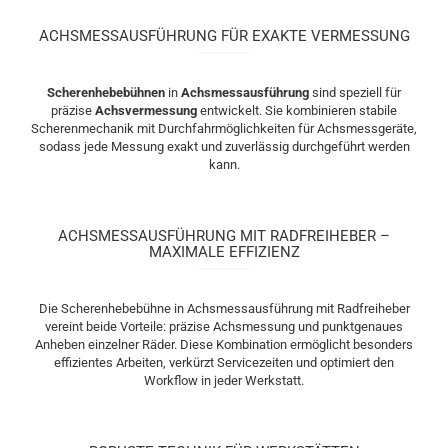
ACHSMESSAUSFÜHRUNG FÜR EXAKTE VERMESSUNG
Scherenhebebühnen
in
Achsmessausführung
sind speziell für
präzise
Achsvermessung
entwickelt. Sie kombinieren stabile
Scherenmechanik mit Durchfahrmöglichkeiten für Achsmessgeräte,
sodass jede Messung exakt und zuverlässig durchgeführt werden
kann.
ACHSMESSAUSFÜHRUNG MIT RADFREIHEBER –
MAXIMALE EFFIZIENZ
Die Scherenhebebühne in Achsmessausführung mit Radfreiheber
vereint beide Vorteile: präzise Achsmessung und punktgenaues
Anheben einzelner Räder. Diese Kombination ermöglicht besonders
effizientes Arbeiten, verkürzt Servicezeiten und optimiert den
Workflow in jeder Werkstatt.