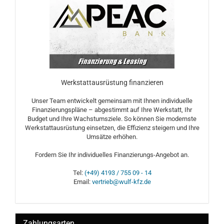
Werkstattausrüstung finanzieren
Unser Team entwickelt gemeinsam mit Ihnen individuelle
Finanzierungspläne – abgestimmt auf Ihre Werkstatt, Ihr
Budget und Ihre Wachstumsziele. So können Sie modernste
Werkstattausrüstung einsetzen, die Effizienz steigern und Ihre
Umsätze erhöhen.
Fordern Sie Ihr individuelles Finanzierungs-Angebot an.
Tel:
(+49) 4193 / 755 09 - 14
Email:
vertrieb@wulf-kfz.de
Zahlungsarten