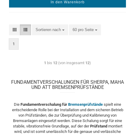
In den Warenkorb
Sortieren nach
60 pro Seite
1
1
bis
12
(von insgesamt
12
)
FUNDAMENTVERSCHALUNGEN FÜR SHERPA, MAHA
UND ATT BREMSENPRÜFSTÄNDE
Die
Fundamentverschalung für
Bremsenprüfstände
spielt eine
entscheidende Rolle bei der Installation und dem sicheren Betrieb
von Prüfständen, die zur Überprüfung und Kalibrierung von
Bremsanlagen eingesetzt werden. Diese Schalung sorgt für eine
stabile, vibrationsfreie Grundlage, auf der der
Prüfstand
montiert
wird, und ist somit unerlässlich für die genaue und verlässliche