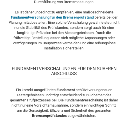
Durchführung von Bremsmessungen.
Es ist daher unbedingt zu empfehlen, eine maßgeschneiderte
Fundamentverschalung für den Bremsenprüfstand
bereits bei der
Planung mitzubestellen. Eine solche Verschalung gewährleistet nicht
nur die Stabilität des Prüfstandes, sondern sorgt auch für eine
langfristige Präzision bei den Messergebnissen. Durch die
frühzeitige Bestellung lassen sich mögliche Anpassungen oder
Verzögerungen im Bauprozess vermeiden und eine reibungslose
Installation sicherstellen.
FUNDAMENTVERSCHALUNGEN FÜR DEN SUBEREN
ABSCHLUSS
Ein korrekt ausgeführtes
Fundament
schützt vor ungenauen
Testergebnissen und trägt entscheidend zur Sicherheit des
gesamten Prüfprozesses bei. Die
Fundamentverschalung
ist daher
nicht nur eine Vorsichtsmaßnahme, sondern ein wichtiger Schritt,
um die Genauigkeit, Effizienz und Sicherheit des gesamten
Bremsenprüfstandes
zu gewährleisten.