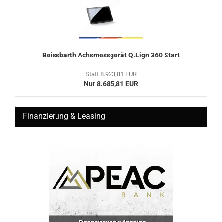
Beiss­barth Achs­mess­ge­rät Q.Lign 360 Start
Statt 8.923,81 EUR
Nur 8.685,81 EUR
Finanzierung & Leasing