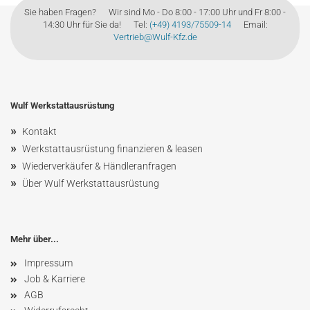
Sie haben Fragen? Wir sind Mo - Do 8:00 - 17:00 Uhr und Fr 8:00 -
14:30 Uhr für Sie da! Tel:
(+49) 4193/75509-14
Email:
Vertrieb@Wulf-Kfz.de
Wulf Werkstattausrüstung
»
Kontakt
»
Werkstattausrüstung finanzieren & leasen
»
Wiederverkäufer & Händleranfragen
»
Über Wulf Werkstattausrüstung
Mehr über...
Impressum
Job & Karriere
AGB