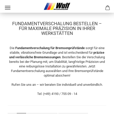
FUNDAMENTVERSCHALUNG BESTELLEN –
FÜR MAXIMALE PRÄZISION IN IHRER
WERKSTÄTTEN
Die
Fundamentverschalung für Bremsenprüfstände
sorgt für eine
stabile, vibrationsfreie Grundlage und ist entscheidend für
präzise
und verlässliche Bremsmessungen
. Bestellen Sie die Verschalung
bereits bei der Planung mit, um Stabilität, langfristige Präzision und
eine reibungslose Installation zu gewährleisten. Jetzt
Fundamentverschalung auswählen und Ihre Bremsenprüfstände
optimal absichern!
Rufen Sie uns an – wir beraten Sie individuell und unverbindlich.
Tel: (+49) 4193 / 755 09 - 14