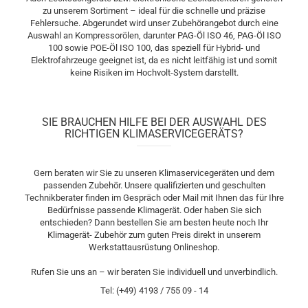
zu unserem Sortiment – ideal für die schnelle und präzise
Fehlersuche. Abgerundet wird unser Zubehörangebot durch eine
Auswahl an Kompressorölen, darunter PAG-Öl ISO 46, PAG-Öl ISO
100 sowie POE-Öl ISO 100, das speziell für Hybrid- und
Elektrofahrzeuge geeignet ist, da es nicht leitfähig ist und somit
keine Risiken im Hochvolt-System darstellt.
SIE BRAUCHEN HILFE BEI DER AUSWAHL DES
RICHTIGEN KLIMASERVICEGERÄTS?
Gern beraten wir Sie zu unseren Klimaservicegeräten und dem
passenden Zubehör. Unsere qualifizierten und geschulten
Technikberater finden im Gespräch oder Mail mit Ihnen das für Ihre
Bedürfnisse passende Klimagerät. Oder haben Sie sich
entschieden? Dann bestellen Sie am besten heute noch Ihr
Klimagerät- Zubehör zum guten Preis direkt in unserem
Werkstattausrüstung Onlineshop.
Rufen Sie uns an – wir beraten Sie individuell und unverbindlich.
Tel: (+49) 4193 / 755 09 - 14