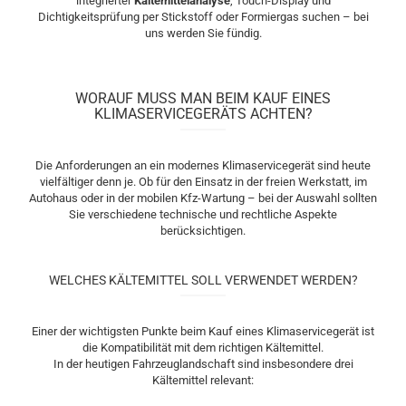
integrierter
Kältemittelanalyse
, Touch-Display und
Dichtigkeitsprüfung per Stickstoff oder Formiergas suchen – bei
uns werden Sie fündig.
WORAUF MUSS MAN BEIM KAUF EINES
KLIMASERVICEGERÄTS ACHTEN?
Die Anforderungen an ein modernes Klimaservicegerät sind heute
vielfältiger denn je. Ob für den Einsatz in der freien Werkstatt, im
Autohaus oder in der mobilen Kfz-Wartung – bei der Auswahl sollten
Sie verschiedene technische und rechtliche Aspekte
berücksichtigen.
WELCHES KÄLTEMITTEL SOLL VERWENDET WERDEN?
Einer der wichtigsten Punkte beim Kauf eines Klimaservicegerät ist
die Kompatibilität mit dem richtigen Kältemittel.
In der heutigen Fahrzeuglandschaft sind insbesondere drei
Kältemittel relevant: