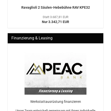
Ra­vaglio­li 2 Säulen-​​He­be­büh­ne RAV KPE32
Statt 3.687,81 EUR
Nur 3.342,71 EUR
Finanzierung & Leasing
Werkstattausrüstung finanzieren
Unser Team entwickelt gemeinsam mit Ihnen individuelle