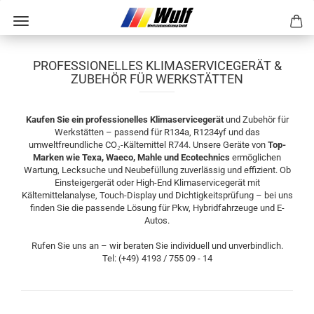
PROFESSIONELLES KLIMASERVICEGERÄT &
ZUBEHÖR FÜR WERKSTÄTTEN
Kaufen Sie ein professionelles Klimaservicegerät
und Zubehör für
Werkstätten – passend für R134a, R1234yf und das
umweltfreundliche CO₂-Kältemittel R744. Unsere Geräte von
Top-
Marken wie Texa, Waeco, Mahle und Ecotechnics
ermöglichen
Wartung, Lecksuche und Neubefüllung zuverlässig und effizient. Ob
Einsteigergerät oder High-End Klimaservicegerät mit
Kältemittelanalyse, Touch-Display und Dichtigkeitsprüfung – bei uns
finden Sie die passende Lösung für Pkw, Hybridfahrzeuge und E-
Autos.
Rufen Sie uns an – wir beraten Sie individuell und unverbindlich.
Tel: (+49) 4193 / 755 09 - 14