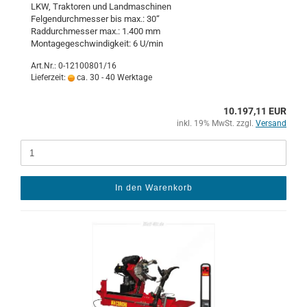
LKW, Trak­to­ren und Land­ma­schi­nen
Fel­gen­durch­mes­ser bis max.: 30“
Rad­durch­mes­ser max.: 1.400 mm
Mon­ta­ge­ge­schwin­dig­keit: 6 U/min
Art.Nr.: 0-12100801/16
Lieferzeit:
ca. 30 - 40 Werktage
10.197,11 EUR
inkl. 19% MwSt. zzgl.
Versand
In den Warenkorb