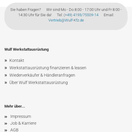
Sie haben Fragen? Wir sind Mo - Do 8:00 - 17:00 Uhr und Fr 8:00 -
14:30 Uhr für Sie da! Tel:
(+49) 4193/75509-14
Email:
Vertrieb@Wulf-Kfz.de
Wulf Werkstattausrüstung
»
Kontakt
»
Werkstattausrüstung finanzieren & leasen
»
Wiederverkäufer & Händleranfragen
»
Über Wulf Werkstattausrüstung
Mehr über...
Impressum
Job & Karriere
AGB