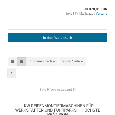
38.078,81 EUR
inkl. 19% MwSt. zzgl.
Versand
In den Warenkorb
Sortieren nach
60 pro Seite
1
1
bis
9
(von insgesamt
9
)
LKW REIFENMONTIERMASCHINEN FÜR
WERKSTÄTTEN UND FUHRPARKS – HÖCHSTE
PRÄZISION