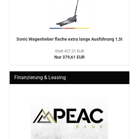
Sonic Wa­gen­he­ber fla­che extra lange Aus­füh­rung 1,5t
Statt 427,21 EUR
Nur 379,61 EUR
Finanzierung & Leasing