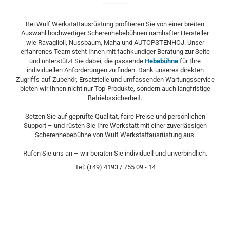
Bei Wulf Werkstattausrüstung profitieren Sie von einer breiten
Auswahl hochwertiger Scherenhebebühnen namhafter Hersteller
wie Ravaglioli, Nussbaum, Maha und AUTOPSTENHOJ. Unser
erfahrenes Team steht Ihnen mit fachkundiger Beratung zur Seite
und unterstützt Sie dabei, die passende
Hebebühne
für Ihre
individuellen Anforderungen zu finden. Dank unseres direkten
Zugriffs auf Zubehör, Ersatzteile und umfassenden Wartungsservice
bieten wir Ihnen nicht nur Top-Produkte, sondern auch langfristige
Betriebssicherheit.
Setzen Sie auf geprüfte Qualität, faire Preise und persönlichen
Support – und rüsten Sie Ihre Werkstatt mit einer zuverlässigen
Scherenhebebühne von Wulf Werkstattausrüstung aus.
Rufen Sie uns an – wir beraten Sie individuell und unverbindlich.
Tel: (+49) 4193 / 755 09 - 14