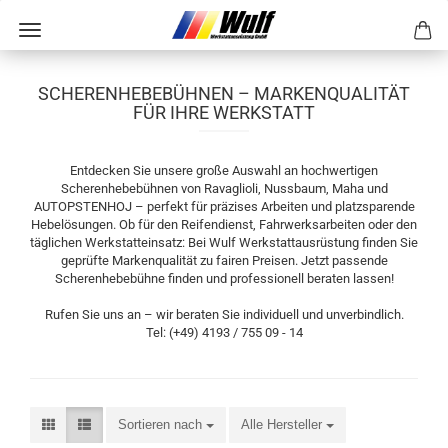
SCHERENHEBEBÜHNEN – MARKENQUALITÄT
FÜR IHRE WERKSTATT
Entdecken Sie unsere große Auswahl an hochwertigen
Scherenhebebühnen von Ravaglioli, Nussbaum, Maha und
AUTOPSTENHOJ – perfekt für präzises Arbeiten und platzsparende
Hebelösungen. Ob für den Reifendienst, Fahrwerksarbeiten oder den
täglichen Werkstatteinsatz: Bei Wulf Werkstattausrüstung finden Sie
geprüfte Markenqualität zu fairen Preisen. Jetzt passende
Scherenhebebühne finden und professionell beraten lassen!
Rufen Sie uns an – wir beraten Sie individuell und unverbindlich.
Tel: (+49) 4193 / 755 09 - 14
Sortieren nach
Alle Hersteller