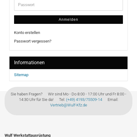
Anmelden
Konto erstellen
Passwort vergessen?
Informationen
Sitemap
Sie haben Fragen? Wir sind Mo - Do 8:00 - 17:00 Uhr und Fr 8:00 -
14:30 Uhr für Sie da! Tel:
(+49) 4193/75509-14
Email:
Vertrieb@Wulf-Kfz.de
Wulf Werkstattausrüstung