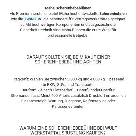
Maha Scherenhebebühnen
Als Premiumhersteller
bietet
Maha
hochentwickelte
Scherenbühnen
wie die
TWIN F IV
, die besonders für Vertragswerkstätten geeignet
ist. Mit hochwertigen Komponenten und ausgezeichneter
Sicherheitstechnik sind Maha Bühnen die erste Wahl für
professionelle Betriebe.
DARAUF SOLLTEN SIE BEIM KAUF EINER
SCHERENHEBEBÜHNE ACHTEN
Tragkraft: Wählen Sie zwischen 3.000 kg und 4.000 kg – passend
für PKW, SUVs und Transporter
Bauform: Je nach Platzbedarf – Unterflur oder Überflur
Stromanschluss: Meist 400 V, teils zusätzlich Druckluft erforderlich
Einsatzbereich: Wartung, Diagnose, Reifenservice oder
Karosseriearbeiten
WARUM EINE SCHERENHEBEBÜHNE BEI WULF
WERKSTATTAUSRÜSTUNG KAUFEN?