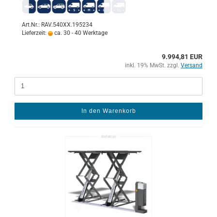
Art.Nr.: RAV.540XX.195234
Lieferzeit:
ca. 30 - 40 Werktage
9.994,81 EUR
inkl. 19% MwSt. zzgl.
Versand
In den Warenkorb