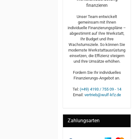
finanzieren
Unser Team entwickelt
gemeinsam mit Ihnen
individuelle Finanzierungspläne –
abgestimmt auf Ihre Werkstatt,
Ihr Budget und Ihre
Wachstumsziele. So können Sie
modernste Werkstattausrüstung
einsetzen, die Effizienz steigern
und Ihre Umsätze erhöhen.
Fordern Sie Ihr individuelles
Finanzierungs-Angebot an.
Tel:
(+49) 4193 / 755 09 - 14
Email:
vertrieb@wulf-kfz.de
Zahlungsarten