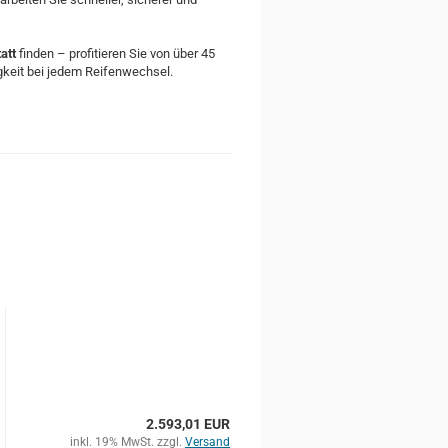
att
finden – profitieren Sie von über 45
gkeit bei jedem Reifenwechsel.
2.593,01 EUR
inkl. 19% MwSt. zzgl.
Versand