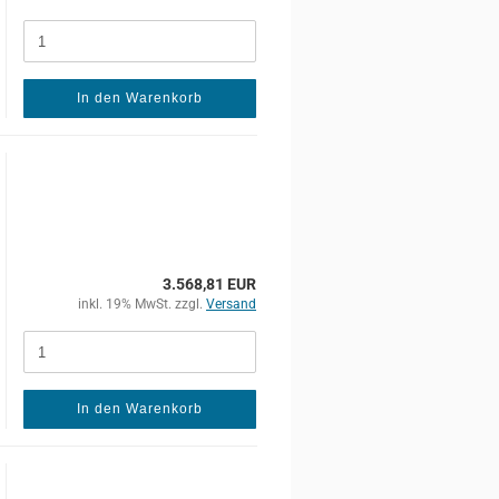
In den Warenkorb
3.568,81 EUR
inkl. 19% MwSt. zzgl.
Versand
In den Warenkorb