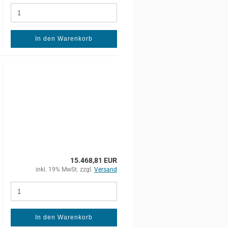
In den Warenkorb
15.468,81 EUR
inkl. 19% MwSt. zzgl.
Versand
In den Warenkorb