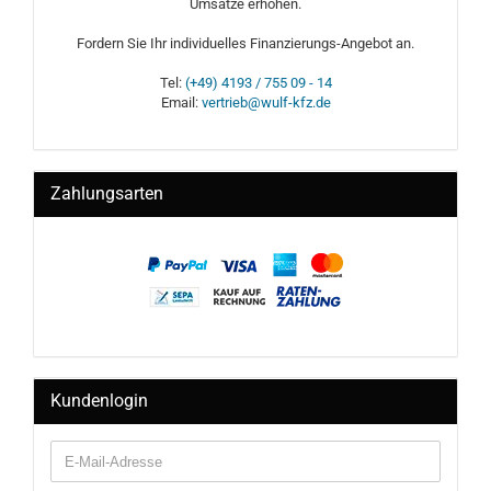
Umsätze erhöhen.
Fordern Sie Ihr individuelles Finanzierungs-Angebot an.
Tel:
(+49) 4193 / 755 09 - 14
Email:
vertrieb@wulf-kfz.de
Zahlungsarten
Kundenlogin