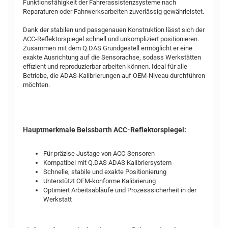
Funktionsfähigkeit der Fahrerassistenzsysteme nach
Reparaturen oder Fahrwerksarbeiten zuverlässig gewährleistet.
Dank der stabilen und passgenauen Konstruktion lässt sich der
ACC-Reflektorspiegel schnell und unkompliziert positionieren.
Zusammen mit dem Q.DAS Grundgestell ermöglicht er eine
exakte Ausrichtung auf die Sensorachse, sodass Werkstätten
effizient und reproduzierbar arbeiten können. Ideal für alle
Betriebe, die ADAS-Kalibrierungen auf OEM-Niveau durchführen
möchten.
Hauptmerkmale Beissbarth ACC-Reflektorspiegel:
Für präzise Justage von ACC-Sensoren
Kompatibel mit Q.DAS ADAS Kalibriersystem
Schnelle, stabile und exakte Positionierung
Unterstützt OEM-konforme Kalibrierung
Optimiert Arbeitsabläufe und Prozesssicherheit in der
Werkstatt