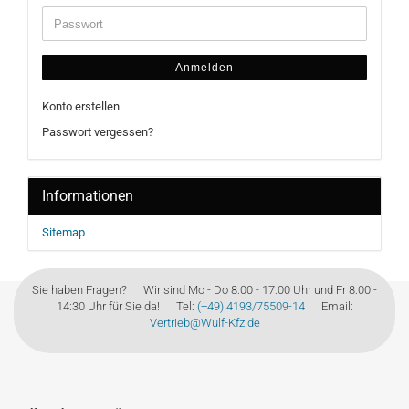
Anmelden
Konto erstellen
Passwort vergessen?
Informationen
Sitemap
Sie haben Fragen? Wir sind Mo - Do 8:00 - 17:00 Uhr und Fr 8:00 -
14:30 Uhr für Sie da! Tel:
(+49) 4193/75509-14
Email:
Vertrieb@Wulf-Kfz.de