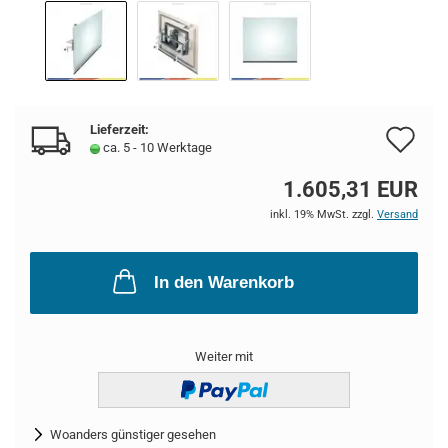
Lieferzeit:
Au
ca. 5 - 10 Werktage
de
1.605,31 EUR
Me
inkl. 19% MwSt. zzgl.
Versand
In den Warenkorb
Weiter mit
Woanders günstiger gesehen