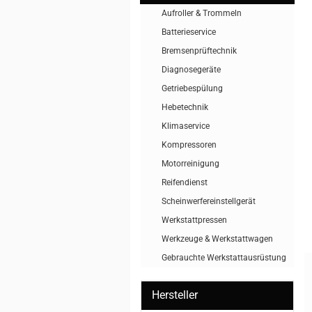
Aufroller & Trommeln
Batterieservice
Bremsenprüftechnik
Diagnosegeräte
Getriebespülung
Hebetechnik
Klimaservice
Kompressoren
Motorreinigung
Reifendienst
Scheinwerfereinstellgerät
Werkstattpressen
Werkzeuge & Werkstattwagen
Gebrauchte Werkstattausrüstung
Hersteller