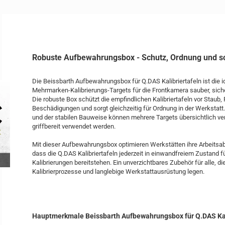
Robuste Aufbewahrungsbox - Schutz, Ordnung und sc
Die Beissbarth Aufbewahrungsbox für Q.DAS Kalibriertafeln ist die 
Mehrmarken-Kalibrierungs-Targets für die Frontkamera sauber, sicher
Die robuste Box schützt die empfindlichen Kalibriertafeln vor Staub,
Beschädigungen und sorgt gleichzeitig für Ordnung in der Werkstatt
und der stabilen Bauweise können mehrere Targets übersichtlich ver
griffbereit verwendet werden.
Mit dieser Aufbewahrungsbox optimieren Werkstätten ihre Arbeitsab
dass die Q.DAS Kalibriertafeln jederzeit in einwandfreiem Zustand f
Kalibrierungen bereitstehen. Ein unverzichtbares Zubehör für alle, di
Kalibrierprozesse und langlebige Werkstattausrüstung legen.
Hauptmerkmale Beissbarth Aufbewahrungsbox für Q.DAS Kali