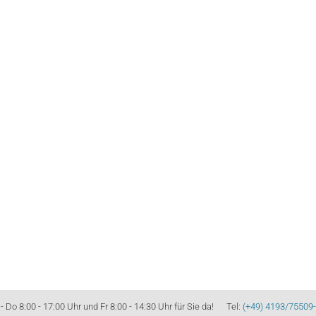
Do 8:00 - 17:00 Uhr und Fr 8:00 - 14:30 Uhr für Sie da! Tel:
(+49) 4193/75509