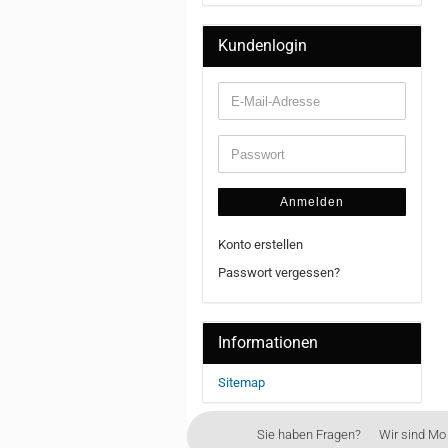
Kundenlogin
Anmelden
Konto erstellen
Passwort vergessen?
Informationen
Sitemap
Sie haben Fragen? Wir sind Mo - 