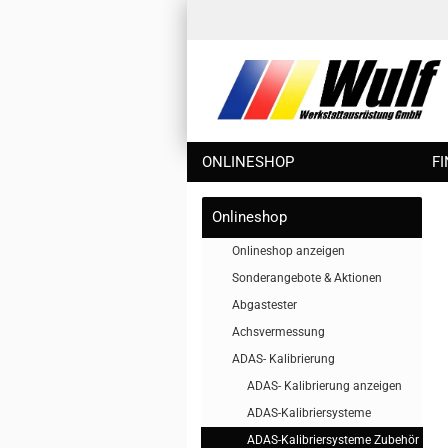
ONLINESHOP
F
Onlineshop
Onlineshop anzeigen
Sonderangebote & Aktionen
Abgastester
Achsvermessung
ADAS- Kalibrierung
ADAS- Kalibrierung anzeigen
ADAS-Kalibriersysteme
ADAS-Kalibriersysteme Zubehör