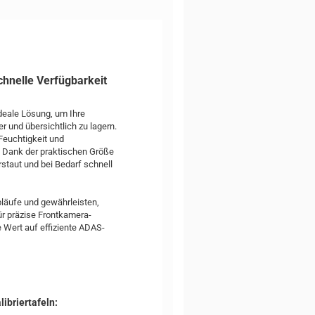
hnelle Verfügbarkeit
ideale Lösung, um Ihre
 und übersichtlich zu lagern.
 Feuchtigkeit und
. Dank der praktischen Größe
staut und bei Bedarf schnell
läufe und gewährleisten,
ür präzise Frontkamera-
e Wert auf effiziente ADAS-
briertafeln: