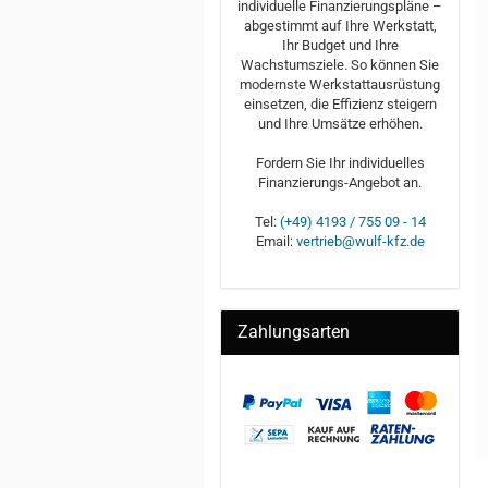
individuelle Finanzierungspläne –
abgestimmt auf Ihre Werkstatt,
Ihr Budget und Ihre
Wachstumsziele. So können Sie
modernste Werkstattausrüstung
einsetzen, die Effizienz steigern
und Ihre Umsätze erhöhen.
Fordern Sie Ihr individuelles
Finanzierungs-Angebot an.
Tel:
(+49) 4193 / 755 09 - 14
Email:
vertrieb@wulf-kfz.de
Zahlungsarten