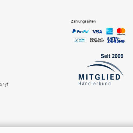
Zahlungsarten
234yf