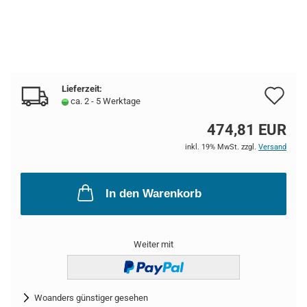
Lieferzeit:
Au
ca. 2 - 5 Werktage
de
474,81 EUR
Me
inkl. 19% MwSt. zzgl.
Versand
In den Warenkorb
Weiter mit
Woanders günstiger gesehen