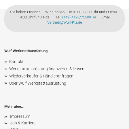
Sie haben Fragen? Wir sind Mo - Do 8:00 - 17:00 Uhr und Fr 8:00 -
14:30 Uhr für Sie da! Tel:
(+49) 4193/75509-14
Email:
Vertrieb@Wulf-Kfz.de
Wulf Werkstattausrüstung
»
Kontakt
»
Werkstattausrüstung finanzieren & leasen
»
Wiederverkäufer & Händleranfragen
»
Über Wulf Werkstattausrüstung
Mehr über...
Impressum
Job & Karriere