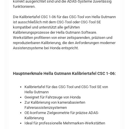
korrekt ausgerichtet sind und die ADAS-Systeme zuverlässig
funktionieren.
Die Kalibriertafel CSC 1-06 für das CSC-Tool von Hella Gutmann
ist ausschließlich mit dem CSC-Tool oder CSC-Tool SE
kompatibel und unterstützt alle geführten
Kalibrierungsprozesse der Hella Gutmann Software.
Werkstätten profitieren von einer zeitsparenden, präzisen und
reproduzierbaren Kalibrierung, die den Anforderungen moderner
Assistenzsysteme bei Honda entspricht.
Hauptmerkmale Hella Gutmann Kalibriertafel CSC 1-06:
Kalibriertafel für das CSC-Tool und CSC-Tool SE von
Hella Gutmann
Geeignet für Fahrzeuge von Honda
Zur Kalibrierung von kamerabasierten
Fahrerassistenzsystemen
OE-konforme Zielgeometrie für präzise ADAS-
Kalibrierung
Ideal für professionelle Mehrmarken-Werkstätten