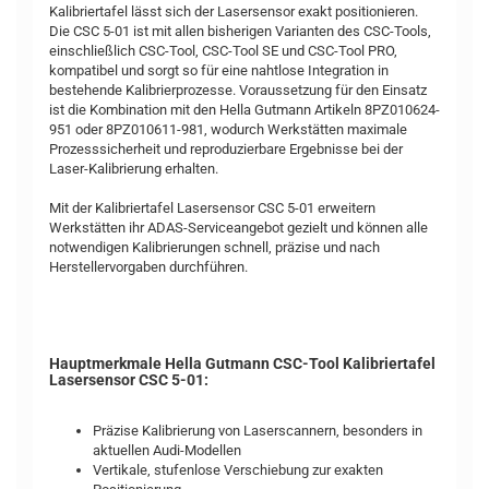
Kalibriertafel lässt sich der Lasersensor exakt positionieren.
Die CSC 5-01 ist mit allen bisherigen Varianten des CSC-Tools,
einschließlich CSC-Tool, CSC-Tool SE und CSC-Tool PRO,
kompatibel und sorgt so für eine nahtlose Integration in
bestehende Kalibrierprozesse. Voraussetzung für den Einsatz
ist die Kombination mit den Hella Gutmann Artikeln 8PZ010624-
951 oder 8PZ010611-981, wodurch Werkstätten maximale
Prozesssicherheit und reproduzierbare Ergebnisse bei der
Laser-Kalibrierung erhalten.
Mit der Kalibriertafel Lasersensor CSC 5-01 erweitern
Werkstätten ihr ADAS-Serviceangebot gezielt und können alle
notwendigen Kalibrierungen schnell, präzise und nach
Herstellervorgaben durchführen.
Hauptmerkmale Hella Gutmann CSC-Tool Kalibriertafel
Lasersensor CSC 5-01:
Präzise Kalibrierung von Laserscannern, besonders in
aktuellen Audi-Modellen
Vertikale, stufenlose Verschiebung zur exakten