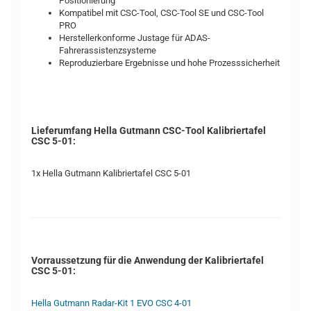
Positionierung
Kompatibel mit CSC-Tool, CSC-Tool SE und CSC-Tool
PRO
Herstellerkonforme Justage für ADAS-
Fahrerassistenzsysteme
Reproduzierbare Ergebnisse und hohe Prozesssicherheit
Lieferumfang Hella Gutmann CSC-Tool Kalibriertafel
CSC 5-01:
1x Hella Gutmann Kalibriertafel CSC 5-01
Vorraussetzung für die Anwendung der Kalibriertafel
CSC 5-01:
Hella Gutmann Radar-Kit 1 EVO CSC 4-01