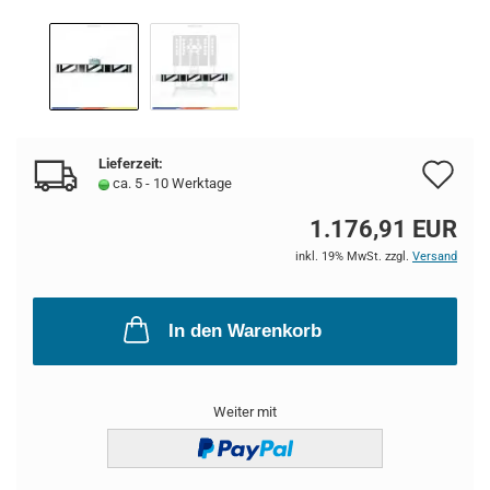
Lieferzeit:
Au
ca. 5 - 10 Werktage
de
1.176,91 EUR
Me
inkl. 19% MwSt. zzgl.
Versand
In den Warenkorb
Weiter mit