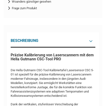
Woanders günstiger gesehen
Frage zum Produkt
BESCHREIBUNG
Präzise Kalibrierung von Laserscannern mit dem
Hella Gutmann CSC-Tool PRO
Die Hella Gutmann CSC-Tool Kalibriertafel Lasersensor CSC 5-
01 ist speziell für die präzise Kalibrierung von Laserscannern
moderner Fahrzeuge, insbesondere in den jüngsten Audi-
Modellen, konzipiert. Sie ermöglicht Werkstätten eine
herstellerkonforme Justage, die für die korrekte Funktion von
Fahrerassistenzsystemen wie adaptiven Tempomaten und
Kollisionswarnsystemen entscheidend ist.
Dank der vertikalen, stufenlosen Verschiebung der