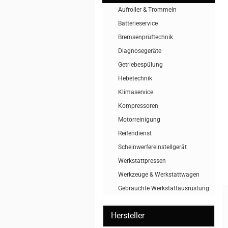
Aufroller & Trommeln
Batterieservice
Bremsenprüftechnik
Diagnosegeräte
Getriebespülung
Hebetechnik
Klimaservice
Kompressoren
Motorreinigung
Reifendienst
Scheinwerfereinstellgerät
Werkstattpressen
Werkzeuge & Werkstattwagen
Gebrauchte Werkstattausrüstung
Hersteller