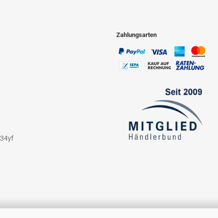
Zahlungsarten
234yf