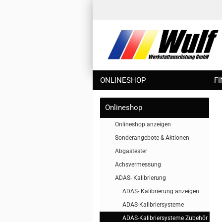
ONLINESHOP
F
Onlineshop
Onlineshop anzeigen
Sonderangebote & Aktionen
Abgastester
Achsvermessung
ADAS- Kalibrierung
ADAS- Kalibrierung anzeigen
ADAS-Kalibriersysteme
ADAS-Kalibriersysteme Zubehör