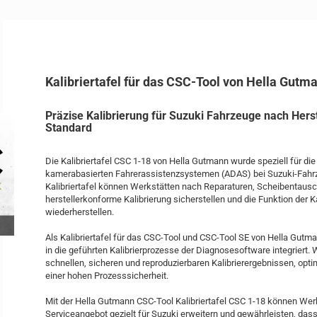
Kalibriertafel für das CSC-Tool von Hella Gutm
Präzise Kalibrierung für Suzuki Fahrzeuge nach Hers
Standard
Die Kalibriertafel CSC 1-18 von Hella Gutmann wurde speziell für die
kamerabasierten Fahrerassistenzsystemen (ADAS) bei Suzuki-Fahrze
Kalibriertafel können Werkstätten nach Reparaturen, Scheibentausc
herstellerkonforme Kalibrierung sicherstellen und die Funktion der
wiederherstellen.
Als Kalibriertafel für das CSC-Tool und CSC-Tool SE von Hella Gutma
in die geführten Kalibrierprozesse der Diagnosesoftware integriert. 
schnellen, sicheren und reproduzierbaren Kalibrierergebnissen, opti
einer hohen Prozesssicherheit.
Mit der Hella Gutmann CSC-Tool Kalibriertafel CSC 1-18 können Wer
Serviceangebot gezielt für Suzuki erweitern und gewährleisten, das