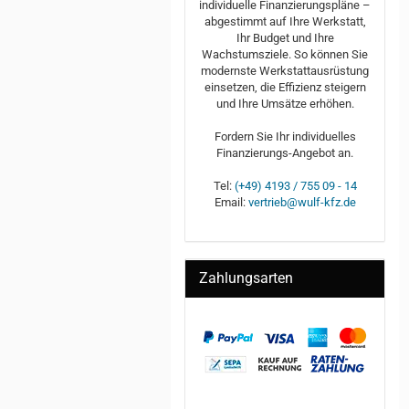
individuelle Finanzierungspläne –
abgestimmt auf Ihre Werkstatt,
Ihr Budget und Ihre
Wachstumsziele. So können Sie
modernste Werkstattausrüstung
einsetzen, die Effizienz steigern
und Ihre Umsätze erhöhen.
Fordern Sie Ihr individuelles
Finanzierungs-Angebot an.
Tel:
(+49) 4193 / 755 09 - 14
Email:
vertrieb@wulf-kfz.de
Zahlungsarten