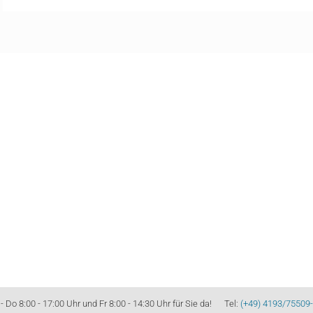
Do 8:00 - 17:00 Uhr und Fr 8:00 - 14:30 Uhr für Sie da! Tel:
(+49) 4193/75509