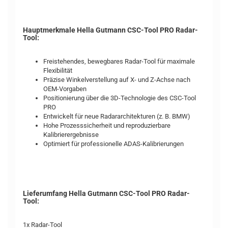
Hauptmerkmale Hella Gutmann CSC-Tool PRO Radar-
Tool:
Freistehendes, bewegbares Radar-Tool für maximale
Flexibilität
Präzise Winkelverstellung auf X- und Z-Achse nach
OEM-Vorgaben
Positionierung über die 3D-Technologie des CSC-Tool
PRO
Entwickelt für neue Radararchitekturen (z. B. BMW)
Hohe Prozesssicherheit und reproduzierbare
Kalibrierergebnisse
Optimiert für professionelle ADAS-Kalibrierungen
Lieferumfang Hella Gutmann CSC-Tool PRO Radar-
Tool:
1x Radar-Tool