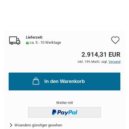
Lieferzeit:
Au
ca. 5 - 10 Werktage
de
2.914,31 EUR
Me
inkl. 19% MwSt. zzgl.
Versand
In den Warenkorb
Weiter mit
Woanders günstiger gesehen