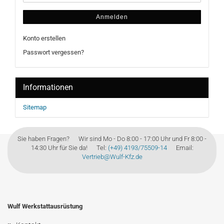
Anmelden
Konto erstellen
Passwort vergessen?
Informationen
Sitemap
Sie haben Fragen? Wir sind Mo - Do 8:00 - 17:00 Uhr und Fr 8:00 -
14:30 Uhr für Sie da! Tel:
(+49) 4193/75509-14
Email:
Vertrieb@Wulf-Kfz.de
Wulf Werkstattausrüstung