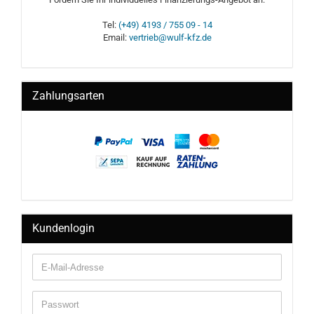
Tel:
(+49) 4193 / 755 09 - 14
Email:
vertrieb@wulf-kfz.de
Zahlungsarten
Kundenlogin