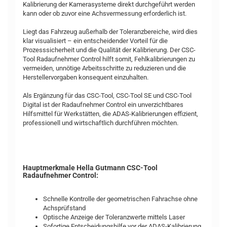
Kalibrierung der Kamerasysteme direkt durchgeführt werden
kann oder ob zuvor eine Achsvermessung erforderlich ist.
Liegt das Fahrzeug außerhalb der Toleranzbereiche, wird dies
klar visualisiert – ein entscheidender Vorteil für die
Prozesssicherheit und die Qualität der Kalibrierung. Der CSC-
Tool Radaufnehmer Control hilft somit, Fehlkalibrierungen zu
vermeiden, unnötige Arbeitsschritte zu reduzieren und die
Herstellervorgaben konsequent einzuhalten.
Als Ergänzung für das CSC-Tool, CSC-Tool SE und CSC-Tool
Digital ist der Radaufnehmer Control ein unverzichtbares
Hilfsmittel für Werkstätten, die ADAS-Kalibrierungen effizient,
professionell und wirtschaftlich durchführen möchten.
Hauptmerkmale Hella Gutmann CSC-Tool
Radaufnehmer Control:
Schnelle Kontrolle der geometrischen Fahrachse ohne
Achsprüfstand
Optische Anzeige der Toleranzwerte mittels Laser
Sofortige Entscheidungshilfe vor der ADAS-Kalibrierung