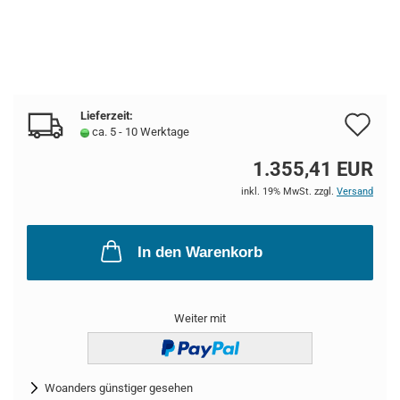
Lieferzeit:
Au
ca. 5 - 10 Werktage
de
1.355,41 EUR
Me
inkl. 19% MwSt. zzgl.
Versand
In den Warenkorb
Weiter mit
Woanders günstiger gesehen