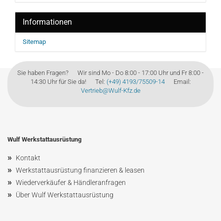
Informationen
Sitemap
Sie haben Fragen? Wir sind Mo - Do 8:00 - 17:00 Uhr und Fr 8:00 -
14:30 Uhr für Sie da! Tel:
(+49) 4193/75509-14
Email:
Vertrieb@Wulf-Kfz.de
Wulf Werkstattausrüstung
»
Kontakt
»
Werkstattausrüstung finanzieren & leasen
»
Wiederverkäufer & Händleranfragen
»
Über Wulf Werkstattausrüstung