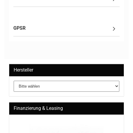
GPSR
Hersteller
Finanzierung & Leasing