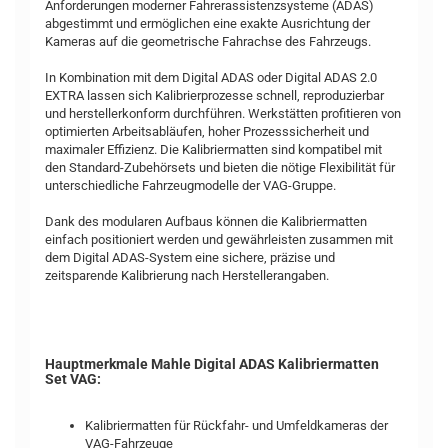
Anforderungen moderner Fahrerassistenzsysteme (ADAS)
abgestimmt und ermöglichen eine exakte Ausrichtung der
Kameras auf die geometrische Fahrachse des Fahrzeugs.
In Kombination mit dem Digital ADAS oder Digital ADAS 2.0
EXTRA lassen sich Kalibrierprozesse schnell, reproduzierbar
und herstellerkonform durchführen. Werkstätten profitieren von
optimierten Arbeitsabläufen, hoher Prozesssicherheit und
maximaler Effizienz. Die Kalibriermatten sind kompatibel mit
den Standard-Zubehörsets und bieten die nötige Flexibilität für
unterschiedliche Fahrzeugmodelle der VAG-Gruppe.
Dank des modularen Aufbaus können die Kalibriermatten
einfach positioniert werden und gewährleisten zusammen mit
dem Digital ADAS-System eine sichere, präzise und
zeitsparende Kalibrierung nach Herstellerangaben.
Hauptmerkmale Mahle Digital ADAS Kalibriermatten
Set VAG:
Kalibriermatten für Rückfahr- und Umfeldkameras der
VAG-Fahrzeuge