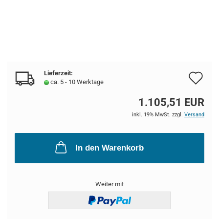
Lieferzeit:
Au
ca. 5 - 10 Werktage
de
1.105,51 EUR
Me
inkl. 19% MwSt. zzgl.
Versand
In den Warenkorb
Weiter mit