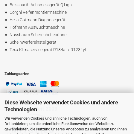
»
Beissbarth Achsmessgerät Q.Lign
»
Corghi Reifenmontiermaschine
»
Hella Gutmann Diagnosegerät
»
Hofmann Ausw
uchtmaschin
e
»
Nussbaum
Scherenhebebühne
»
Scheinwerfereinstellgerät
»
Texa Klimaservicegerät R134a u. R1234yf
Zahlungsarten
Diese Webseite verwendet Cookies und andere
Technologien
Wir verwenden Cookies und ähnliche Technologien, auch von
Drittanbietern, um die ordentliche Funktionsweise der Website zu
gewährleisten, die Nutzung unseres Angebotes zu analysieren und Ihnen