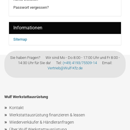
Passwort vergessen?
Informationen
Sitemap
Sie haben Fragen? Wir sind Mo - Do 8:00 - 17:00 Uhr und Fr 8:00 -
14:30 Uhr für Sie da! Tel:
(+49) 4193/75509-14
Email:
Vertrieb@Wulf-Kfz.de
Wulf Werkstattausrüstung
»
Kontakt
»
Werkstattausrüstung finanzieren & leasen
»
Wiederverkäufer & Händleranfragen
»
Über Wulf Werkstattausrüstung