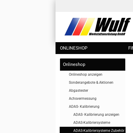
ONLINESHOP
F
Onlineshop
Onlineshop anzeigen
Sonderangebote & Aktionen
Abgastester
Achsvermessung
ADAS- Kalibrierung
ADAS- Kalibrierung anzeigen
ADAS-Kalibriersysteme
ADAS-Kalibriersysteme Zubehör