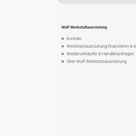
Wulf Werkstattausrüstung
»
Kontakt
»
Werkstattausrüstung finanzieren & l
»
Wiederverkäufer & Händleranfragen
»
Über Wulf Werkstattausrüstung