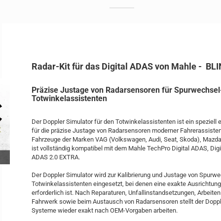
Radar-Kit für das Digital ADAS von Mahle - B
Präzise Justage von Radar­sensoren für Spurwechsel
Totwinkelassistenten
Der Doppler Simulator für den Totwinkelassistenten ist ein speziell
für die präzise Justage von Radarsensoren moderner Fahrerassiste
Fahrzeuge der Marken VAG (Volkswagen, Audi, Seat, Skoda), Mazda
ist vollständig kompatibel mit dem Mahle TechPro Digital ADAS, Digi
ADAS 2.0 EXTRA.
Der Doppler Simulator wird zur Kalibrierung und Justage von Spurwe
Totwinkelassistenten eingesetzt, bei denen eine exakte Ausrichtu
erforderlich ist. Nach Reparaturen, Unfallinstandsetzungen, Arbeite
Fahrwerk sowie beim Austausch von Radarsensoren stellt der Dopple
Systeme wieder exakt nach OEM-Vorgaben arbeiten.