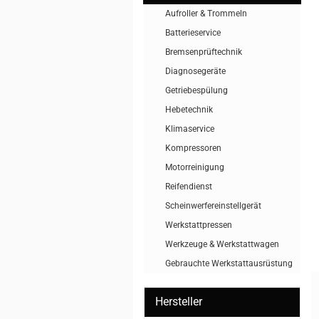
Aufroller & Trommeln
Batterieservice
Bremsenprüftechnik
Diagnosegeräte
Getriebespülung
Hebetechnik
Klimaservice
Kompressoren
Motorreinigung
Reifendienst
Scheinwerfereinstellgerät
Werkstattpressen
Werkzeuge & Werkstattwagen
Gebrauchte Werkstattausrüstung
Hersteller