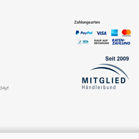
Zahlungsarten
234yf