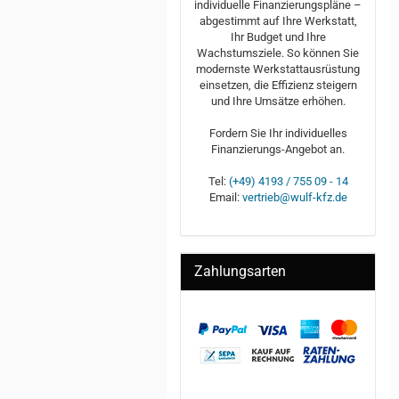
individuelle Finanzierungspläne –
abgestimmt auf Ihre Werkstatt,
Ihr Budget und Ihre
Wachstumsziele. So können Sie
modernste Werkstattausrüstung
einsetzen, die Effizienz steigern
und Ihre Umsätze erhöhen.
Fordern Sie Ihr individuelles
Finanzierungs-Angebot an.
Tel:
(+49) 4193 / 755 09 - 14
Email:
vertrieb@wulf-kfz.de
Zahlungsarten