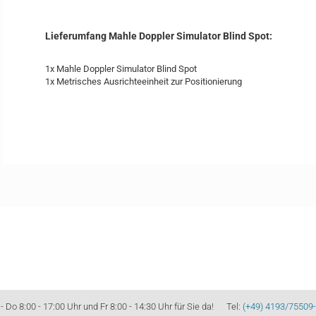
Lieferumfang Mahle Doppler Simulator Blind Spot:
1x Mahle Doppler Simulator Blind Spot
1x Metrisches Ausrichteeinheit zur Positionierung
Do 8:00 - 17:00 Uhr und Fr 8:00 - 14:30 Uhr für Sie da! Tel:
(+49) 4193/75509