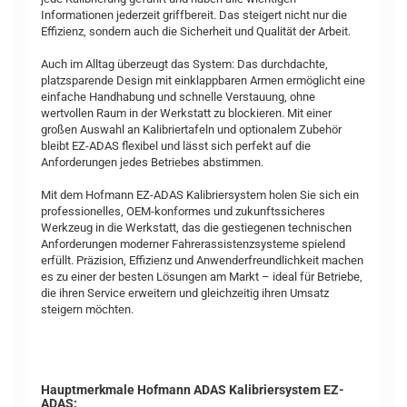
Informationen jederzeit griffbereit. Das steigert nicht nur die
Effizienz, sondern auch die Sicherheit und Qualität der Arbeit.
Auch im Alltag überzeugt das System: Das durchdachte,
platzsparende Design mit einklappbaren Armen ermöglicht eine
einfache Handhabung und schnelle Verstauung, ohne
wertvollen Raum in der Werkstatt zu blockieren. Mit einer
großen Auswahl an Kalibriertafeln und optionalem Zubehör
bleibt EZ-ADAS flexibel und lässt sich perfekt auf die
Anforderungen jedes Betriebes abstimmen.
Mit dem Hofmann EZ-ADAS Kalibriersystem holen Sie sich ein
professionelles, OEM-konformes und zukunftssicheres
Werkzeug in die Werkstatt, das die gestiegenen technischen
Anforderungen moderner Fahrerassistenzsysteme spielend
erfüllt. Präzision, Effizienz und Anwenderfreundlichkeit machen
es zu einer der besten Lösungen am Markt – ideal für Betriebe,
die ihren Service erweitern und gleichzeitig ihren Umsatz
steigern möchten.
Hauptmerkmale Hofmann ADAS Kalibriersystem EZ-
ADAS: