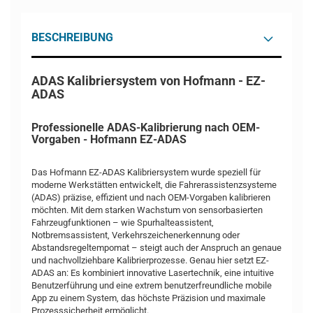
BESCHREIBUNG
ADAS Kalibriersystem von Hofmann - EZ-
ADAS
Professionelle ADAS-Kalibrierung nach OEM-
Vorgaben - Hofmann EZ-ADAS
Das Hofmann EZ-ADAS Kalibriersystem wurde speziell für
moderne Werkstätten entwickelt, die Fahrerassistenzsysteme
(ADAS) präzise, effizient und nach OEM-Vorgaben kalibrieren
möchten. Mit dem starken Wachstum von sensorbasierten
Fahrzeugfunktionen – wie Spurhalteassistent,
Notbremsassistent, Verkehrszeichenerkennung oder
Abstandsregeltempomat – steigt auch der Anspruch an genaue
und nachvollziehbare Kalibrierprozesse. Genau hier setzt EZ-
ADAS an: Es kombiniert innovative Lasertechnik, eine intuitive
Benutzerführung und eine extrem benutzerfreundliche mobile
App zu einem System, das höchste Präzision und maximale
Prozesssicherheit ermöglicht.