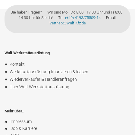
Sie haben Fragen? Wir sind Mo - Do 8:00 - 17:00 Uhr und Fr 8:00 -
14:30 Uhr für Sie da! Tel:
(+49) 4193/75509-14
Email:
Vertrieb@Wulf-Kfz.de
Wulf Werkstattausrüstung
»
Kontakt
»
Werkstattausrüstung finanzieren & leasen
»
Wiederverkäufer & Händleranfragen
»
Über Wulf Werkstattausrüstung
Mehr über...
Impressum
Job & Karriere