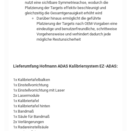
nutzt eine sichtbare Symmetrieachse, wodurch die
Platzierung der Targets effektiv beschleunigt und
gleichzeitig die Gesamtgenauigkeit erhöht wird
Darüber hinaus ermöglicht die geführte
Platzierung der Targets nach OEM-Vorgaben eine
eindeutige und benutzerfreundliche, schrittweise
Vorgehensweise und verhindert dadurch jede
mögliche Restunsicherheit
Lieferumfang Hofmann ADAS Kalibriersystem EZ-ADAS:
1x Kalibriertafelbalken
1x Einstellvorrichtung
1x Einstellvorrichtung mit Laser
2x Lasermodule
1x Kalibriertafel
1x Kalibriertafel hinten
1x Bandmaß
1x Säule für Bandmaß
2x Verlängerungen
1x Radareinstellsäule