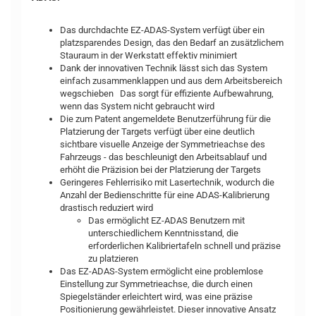
Das durchdachte EZ-ADAS-System verfügt über ein
platzsparendes Design, das den Bedarf an zusätzlichem
Stauraum in der Werkstatt effektiv minimiert
Dank der innovativen Technik lässt sich das System
einfach zusammenklappen und aus dem Arbeitsbereich
wegschieben Das sorgt für effiziente Aufbewahrung,
wenn das System nicht gebraucht wird
Die zum Patent angemeldete Benutzerführung für die
Platzierung der Targets verfügt über eine deutlich
sichtbare visuelle Anzeige der Symmetrieachse des
Fahrzeugs - das beschleunigt den Arbeitsablauf und
erhöht die Präzision bei der Platzierung der Targets
Geringeres Fehlerrisiko mit Lasertechnik, wodurch die
Anzahl der Bedienschritte für eine ADAS-Kalibrierung
drastisch reduziert wird
Das ermöglicht EZ-ADAS Benutzern mit
unterschiedlichem Kenntnisstand, die
erforderlichen Kalibriertafeln schnell und präzise
zu platzieren
Das EZ-ADAS-System ermöglicht eine problemlose
Einstellung zur Symmetrieachse, die durch einen
Spiegelständer erleichtert wird, was eine präzise
Positionierung gewährleistet. Dieser innovative Ansatz