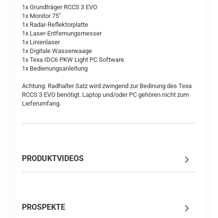
1x Grundträger RCCS 3 EVO
1x Monitor 75"
1x Radar-Reflektorplatte
1x Laser-Entfernungsmesser
1x Linienlaser
1x Digitale Wasserwaage
1x Texa IDC6 PKW Light PC Software
1x Bedienungsanleitung
Achtung: Radhalter Satz wird zwingend zur Bedinung des Texa
RCCS 3 EVO benötigt. Laptop und/oder PC gehören nicht zum
Lieferumfang.
PRODUKTVIDEOS
PROSPEKTE