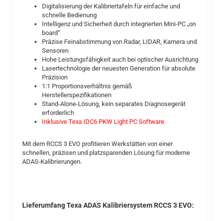
Digitalisierung der Kalibriertafeln für einfache und
schnelle Bedienung
Intelligenz und Sicherheit durch integrierten Mini-PC „on
board“
Präzise Feinabstimmung von Radar, LIDAR, Kamera und
Sensoren
Hohe Leistungsfähigkeit auch bei optischer Ausrichtung
Lasertechnologie der neuesten Generation für absolute
Präzision
1:1 Proportionsverhältnis gemäß
Herstellerspezifikationen
Stand-Alone-Lösung, kein separates Diagnosegerät
erforderlich
Inklusive Texa IDC6 PKW Light PC Software
Mit dem RCCS 3 EVO profitieren Werkstätten von einer
schnellen, präzisen und platzsparenden Lösung für moderne
ADAS-Kalibrierungen.
Lieferumfang Texa ADAS Kalibriersystem RCCS 3 EVO: