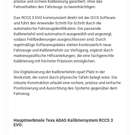
präzise und sichere Kalibrierung garantiert, ohne das
Fahrverhalten des Fahrzeugs zu beeinträchtigen.
Das RCCS 3 EVO kommuniziert direkt mit der IDC5 Software
und führt den Anwender Schritt-für-Schritt durch die
automatische Fahrzeugidentifikation. Die passende
Kalibriertafel wird automatisch ausgewählt und angezeigt,
sodass Fehlbedienungen ausgeschlossen sind. Durch
regelmäßige Softwareupdates stehen kontinuierlich neue
Fahrzeuge und Kalibriertafeln zur Verfügung, ergänzt durch
markenspezifische Hilfsanleitungen, die eine fachgerechte
Kalibrierung mit höchster Präzision ermöglichen.
Die Digitalisierung der Kalibriertafeln spart Platz in der
Werkstatt, der sonst durch physische Tafeln belegt wäre. Die
robuste Konstruktion erlaubt eine sichere, präzise und einfache
Positionierung und Ausrichtung des Systems gegenüber dem
Fahrzeug.
Hauptmerkmale Texa ADAS Kalibriersystem RCCS 3
EVO: