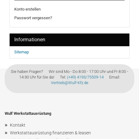
Konto erstellen
Passwort vergessen?
Informationen
Sitemap
Sie haben Fragen? Wir sind Mo - Do 8:00 - 17:00 Uhr und Fr 8:00 -
14:30 Uhr für Sie da! Tel:
(+49) 4193/75509-14
Email:
Vertrieb@Wulf-Kfz.de
Wulf Werkstattausrüstung
»
Kontakt
»
Werkstattausrüstung finanzieren & leasen