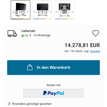
Lieferzeit:
Au
ca. 5 - 10 Werktage
de
14.278,81 EUR
Me
inkl. 19% MwSt. zzgl.
Versand
In den Warenkorb
Weiter mit
Woanders günstiger gesehen