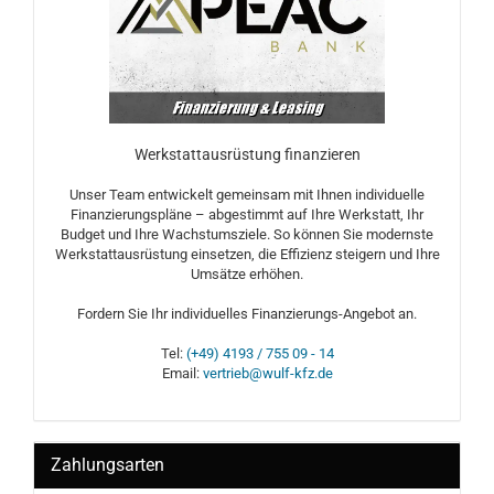
Werkstattausrüstung finanzieren
Unser Team entwickelt gemeinsam mit Ihnen individuelle
Finanzierungspläne – abgestimmt auf Ihre Werkstatt, Ihr
Budget und Ihre Wachstumsziele. So können Sie modernste
Werkstattausrüstung einsetzen, die Effizienz steigern und Ihre
Umsätze erhöhen.
Fordern Sie Ihr individuelles Finanzierungs-Angebot an.
Tel:
(+49) 4193 / 755 09 - 14
Email:
vertrieb@wulf-kfz.de
Zahlungsarten