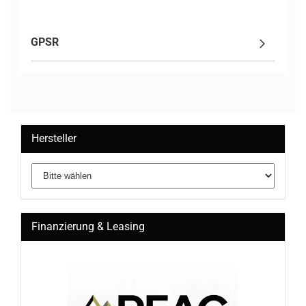
GPSR
Hersteller
Finanzierung & Leasing