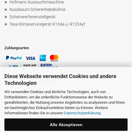
»
Hofmann Ausw
uchtmaschin
e
»
Nussbaum
Scherenhebebühne
»
Scheinwerfereinstellgerät
»
Texa Klimaservicegerät R134a u. R1234yf
Zahlungsarten
Diese Webseite verwendet Cookies und andere
Technologien
Wir verwenden Cookies und ähnliche Technologien, auch von
Drittanbietern, um die ordentliche Funktionsweise der Website zu
gewährleisten, die Nutzung unseres Angebotes zu analysieren und Ihnen
ein bestmögliches Einkaufserlebnis bieten zu können. Weitere
Informationen finden Sie in unserer
Datenschutzerklärung
.
Alle Akzeptieren