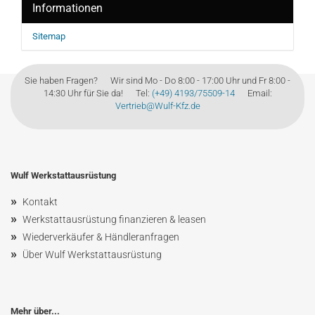
Informationen
Sitemap
Sie haben Fragen? Wir sind Mo - Do 8:00 - 17:00 Uhr und Fr 8:00 -
14:30 Uhr für Sie da! Tel:
(+49) 4193/75509-14
Email:
Vertrieb@Wulf-Kfz.de
Wulf Werkstattausrüstung
»
Kontakt
»
Werkstattausrüstung finanzieren & leasen
»
Wiederverkäufer & Händleranfragen
»
Über Wulf Werkstattausrüstung
Mehr über...