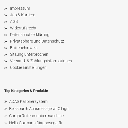
Impressum
Job & Karriere
AGB
Widerrufsrecht
Datenschutzerklärung
Privatsphäre und Datenschutz
Batteriehinweis
Sitzung unterbrochen
Versand- & Zahlungsinformationen
Cookie Einstellungen
Top Kategorien & Produkte
»
ADAS Kalibriersystem
»
Beissbarth Achsmessgerät Q.Lign
»
Corghi Reifenmontiermaschine
»
Hella Gutmann Diagnosegerät