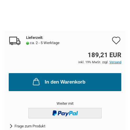
Lieferzeit:
Au
ca. 2 - 5 Werktage
de
189,21 EUR
Me
inkl. 19% MwSt. zzgl.
Versand
In den Warenkorb
Weiter mit
Frage zum Produkt