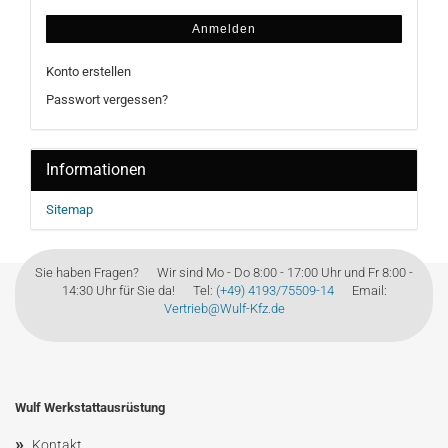
Anmelden
Konto erstellen
Passwort vergessen?
Informationen
Sitemap
Sie haben Fragen? Wir sind Mo - Do 8:00 - 17:00 Uhr und Fr 8:00 -
14:30 Uhr für Sie da! Tel:
(+49) 4193/75509-14
Email:
Vertrieb@Wulf-Kfz.de
Wulf Werkstattausrüstung
»
Kontakt