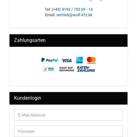
Tel:
(+49) 4193 / 755 09 - 14
Email:
vertrieb@wulf-kfz.de
Zahlungsarten
Kundenlogin