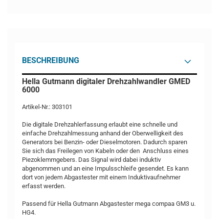
BESCHREIBUNG
Hella Gutmann digitaler Drehzahlwandler GMED
6000
Artikel-Nr.: 303101
Die digitale Drehzahlerfassung erlaubt eine schnelle und
einfache Drehzahlmessung anhand der Oberwelligkeit des
Generators bei Benzin- oder Dieselmotoren. Dadurch sparen
Sie sich das Freilegen von Kabeln oder den Anschluss eines
Piezoklemmgebers. Das Signal wird dabei induktiv
abgenommen und an eine Impulsschleife gesendet. Es kann
dort von jedem Abgastester mit einem Induktivaufnehmer
erfasst werden.
Passend für Hella Gutmann Abgastester mega compaa GM3 u.
HG4.