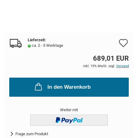
Lieferzeit:
Au
ca. 2 - 5 Werktage
de
689,01 EUR
Me
inkl. 19% MwSt. zzgl.
Versand
In den Warenkorb
Weiter mit
Frage zum Produkt