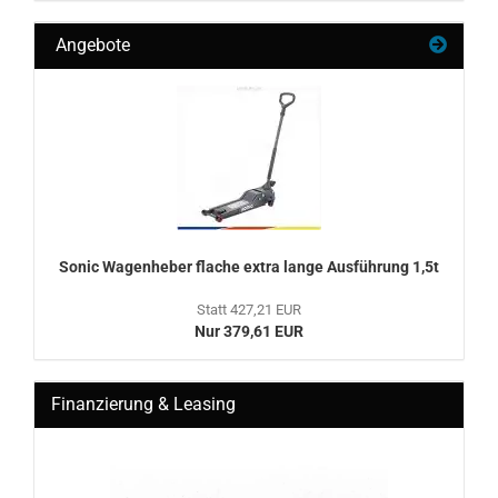
Angebote
Sonic Wa­gen­he­ber fla­che extra lange Aus­füh­rung 1,5t
Statt 427,21 EUR
Nur 379,61 EUR
Finanzierung & Leasing