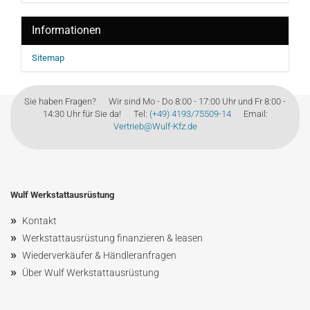
Informationen
Sitemap
Sie haben Fragen? Wir sind Mo - Do 8:00 - 17:00 Uhr und Fr 8:00 -
14:30 Uhr für Sie da! Tel:
(+49) 4193/75509-14
Email:
Vertrieb@Wulf-Kfz.de
Wulf Werkstattausrüstung
»
Kontakt
»
Werkstattausrüstung finanzieren & leasen
»
Wiederverkäufer & Händleranfragen
»
Über Wulf Werkstattausrüstung