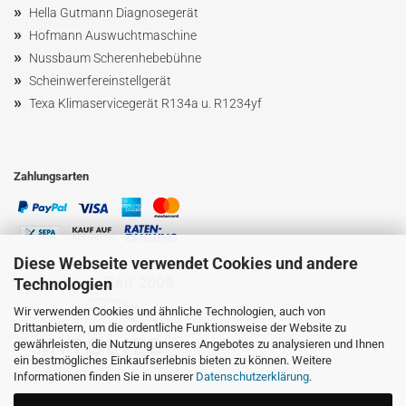
»
Hella Gutmann Diagnosegerät
»
Hofmann Ausw
uchtmaschin
e
»
Nussbaum
Scherenhebebühne
»
Scheinwerfereinstellgerät
»
Texa Klimaservicegerät R134a u. R1234yf
Zahlungsarten
Diese Webseite verwendet Cookies und andere
Technologien
Wir verwenden Cookies und ähnliche Technologien, auch von
Drittanbietern, um die ordentliche Funktionsweise der Website zu
gewährleisten, die Nutzung unseres Angebotes zu analysieren und Ihnen
ein bestmögliches Einkaufserlebnis bieten zu können. Weitere
Informationen finden Sie in unserer
Datenschutzerklärung
.