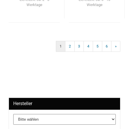
Werktage
Werktage
1
2
3
4
5
6
»
Hersteller