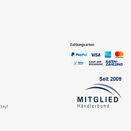
Zahlungsarten
234yf