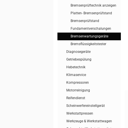
Bremsenprüftechnik anzeigen
Platten- Bremsenprüfstand
Bremsenprüfstand
Fundamentverschalungen
Bremsenwartungsgeräte
Bremsflüssigkeitstester
Diagnosegeräte
Getriebespülung
Hebetechnik
Klimaservice
Kompressoren
Motorreinigung
Reifendienst
Scheinwerfereinstellgerät
Werkstattpressen
Werkzeuge & Werkstattwagen