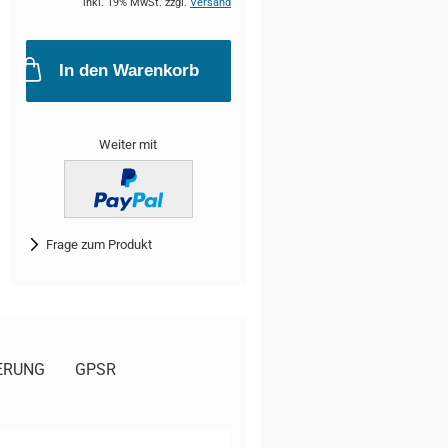
inkl. 19% MwSt. zzgl.
Versand
In den Warenkorb
Weiter mit
Frage zum Produkt
ERUNG
GPSR