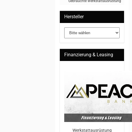
Gebrauchte Werkstattausrüstung
Hersteller
Finanzierung & Leasing
Werkstattausrüstung