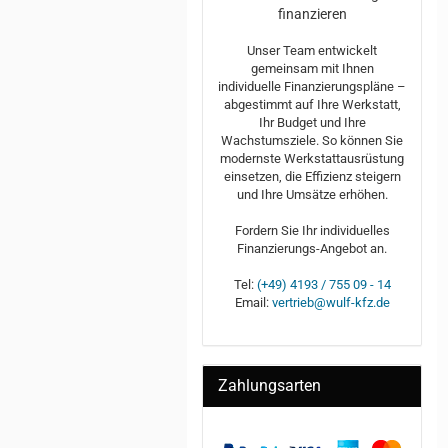
finanzieren
Unser Team entwickelt
gemeinsam mit Ihnen
individuelle Finanzierungspläne –
abgestimmt auf Ihre Werkstatt,
Ihr Budget und Ihre
Wachstumsziele. So können Sie
modernste Werkstattausrüstung
einsetzen, die Effizienz steigern
und Ihre Umsätze erhöhen.
Fordern Sie Ihr individuelles
Finanzierungs-Angebot an.
Tel:
(+49) 4193 / 755 09 - 14
Email:
vertrieb@wulf-kfz.de
Zahlungsarten