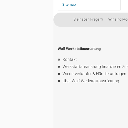
Sitemap
Sie haben Fragen? Wir sind Mo - 
Wulf Werkstattausrüstung
»
Kontakt
»
Werkstattausrüstung finanzieren & l
»
Wiederverkäufer & Händleranfragen
»
Über Wulf Werkstattausrüstung