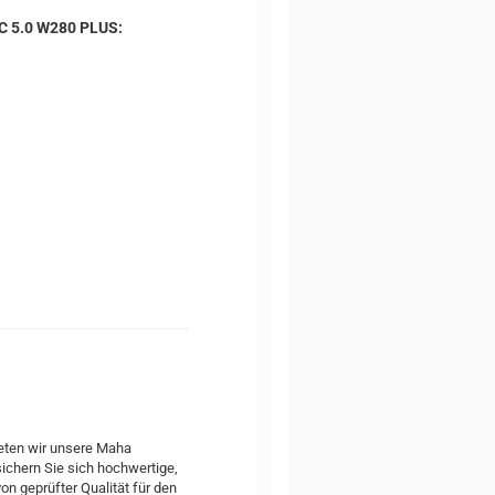
C 5.0 W280 PLUS:
ieten wir unsere Maha
ichern Sie sich hochwertige,
von geprüfter Qualität für den