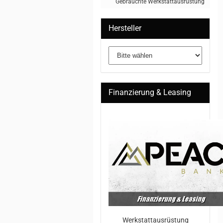
Gebrauchte Werkstattausrüstung
Hersteller
Finanzierung & Leasing
Werkstattausrüstung