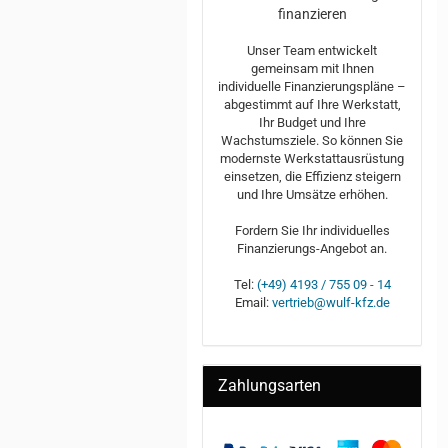
finanzieren
Unser Team entwickelt
gemeinsam mit Ihnen
individuelle Finanzierungspläne –
abgestimmt auf Ihre Werkstatt,
Ihr Budget und Ihre
Wachstumsziele. So können Sie
modernste Werkstattausrüstung
einsetzen, die Effizienz steigern
und Ihre Umsätze erhöhen.
Fordern Sie Ihr individuelles
Finanzierungs-Angebot an.
Tel:
(+49) 4193 / 755 09 - 14
Email:
vertrieb@wulf-kfz.de
Zahlungsarten