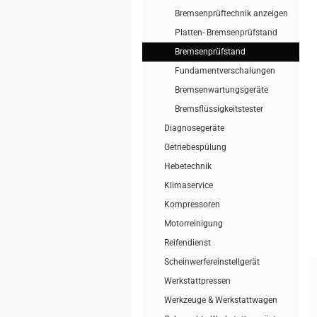
Bremsenprüftechnik anzeigen
Platten- Bremsenprüfstand
Bremsenprüfstand
Fundamentverschalungen
Bremsenwartungsgeräte
Bremsflüssigkeitstester
Diagnosegeräte
Getriebespülung
Hebetechnik
Klimaservice
Kompressoren
Motorreinigung
Reifendienst
Scheinwerfereinstellgerät
Werkstattpressen
Werkzeuge & Werkstattwagen