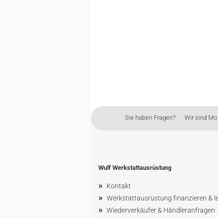
Sie haben Fragen? Wir sind Mo - 
Wulf Werkstattausrüstung
»
Kontakt
»
Werkstattausrüstung finanzieren & l
»
Wiederverkäufer & Händleranfragen