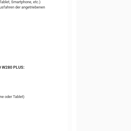
Tablet, Smartphone, etc.)
usfahren der angetriebenen
0 W280 PLUS:
e oder Tablet)