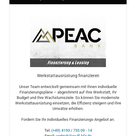
Werkstattausrüstung finanzieren
Unser Team entwickelt gemeinsam mit Ihnen individuelle
Finanzierungspläne – abgestimmt auf Ihre Werkstatt, Ihr
Budget und Ihre Wachstumsziele. So können Sie modernste
Werkstattausrüstung einsetzen, die Effizienz steigern und Ihre
Umsätze erhöhen.
Fordern Sie Ihr individuelles Finanzierungs-Angebot an.
Tel:
(+49) 4193 / 755 09 - 14
Email:
vertrieb@wulf-kfz.de