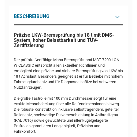
BESCHREIBUNG
Präzise LKW-Bremsprüfung bis 18 t mit DMS-
System, hoher Belastbarkeit und TÜV-
Zertifizierung
Der prüfstraßenfähige Maha Bremsprüfstand MBT 7200 LON
W CLASSIC entspricht allen aktuellen Richtlinien und
ermöglicht eine präzise und sichere Bremsprüfung von LKW bis
18 t Achslast. Besonders geeignet ist er für Betriebe mit hohem
Fahrzeugdurchsatz und für Diagnoseeinsätze bei schweren
Nutzfahrzeugen.
Die große Tastrolle mit 100 mm Durchmesser sorgt für eine
exakte Messabdeckung über alle Reifendimensionen hinweg.
Die robuste Konstruktion inklusive selbsttragendem, geteilter
Rollensatz, hochwertige Pulverbeschichtung in Anthrazitgrau
(RAL 7016) sowie gewuchtete und rillenkugelgelagerte
Prüfrollen garantieren Langlebigkeit, Präzision und
Fahrkomfort.