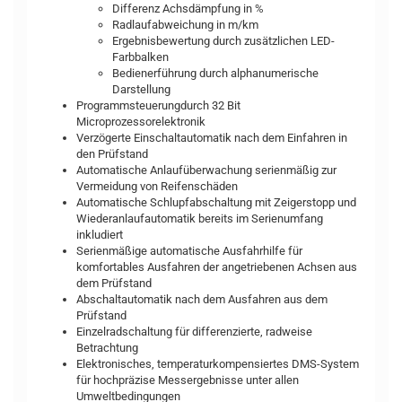
Differenz Achsdämpfung in %
Radlaufabweichung in m/km
Ergebnisbewertung durch zusätzlichen LED-
Farbbalken
Bedienerführung durch alphanumerische
Darstellung
Programmsteuerungdurch 32 Bit
Microprozessorelektronik
Verzögerte Einschaltautomatik nach dem Einfahren in
den Prüfstand
Automatische Anlaufüberwachung serienmäßig zur
Vermeidung von Reifenschäden
Automatische Schlupfabschaltung mit Zeigerstopp und
Wiederanlaufautomatik bereits im Serienumfang
inkludiert
Serienmäßige automatische Ausfahrhilfe für
komfortables Ausfahren der angetriebenen Achsen aus
dem Prüfstand
Abschaltautomatik nach dem Ausfahren aus dem
Prüfstand
Einzelradschaltung für differenzierte, radweise
Betrachtung
Elektronisches, temperaturkompensiertes DMS-System
für hochpräzise Messergebnisse unter allen
Umweltbedingungen