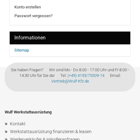
Konto erstellen
Passwort vergessen?
Informationen
Sitemap
Sie haben Fragen? Wir sind Mo - Do 8:00 - 17:00 Uhr und Fr 8:00 -
14:30 Uhr für Sie da! Tel:
(+49) 4193/75509-14
Email:
Vertrieb@Wulf-Kfz.de
Wulf Werkstattausrüstung
»
Kontakt
»
Werkstattausrüstung finanzieren & leasen
»
Wiederverkäufer & Händleranfragen