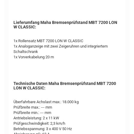
Lieferumfang Maha Bremsenprüfstand MBT 7200 LON
W CLASSIC:
1x Rollensatz MBT 7200 LON W CLASSIC
1x Analoganzeige mit zwei Zeigeruhren und integriertem
Schaltschrank
1x Vorverkabelung 20 m
Technische Daten Maha Bremsenprüfstand MBT 7200
LON W CLASSIC:
Überfahrbare Achslast max.: 18.000 kg
Prüfbreite max.: --- mm
Prüfbreite min.: --- mm
Antriebsleistung: 2 x 11 kW
Prüfgeschwindigkeit: 2,3 km/h
Betriebsspannung: 3 x 400 V 50 Hz