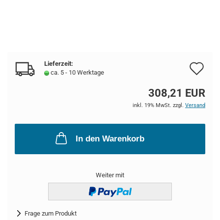
Lieferzeit:
Au
ca. 5 - 10 Werktage
de
308,21 EUR
Me
inkl. 19% MwSt. zzgl.
Versand
In den Warenkorb
Weiter mit
Frage zum Produkt