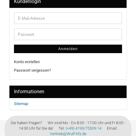
Kundenlogin
Anmelden
Konto erstellen
Passwort vergessen?
Informationen
Sitemap
Sie haben Fragen? Wir sind Mo - Do 8:00 - 17:00 Uhr und Fr 8:00 -
14:30 Uhr für Sie da! Tel:
(+49) 4193/75509-14
Email:
Vertrieb@Wulf-Kfz.de