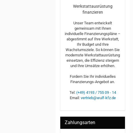
Werkstattausrüstung
finanzieren
Unser Team entwickelt
gemeinsam mit Ihnen
individuelle Finanzierungspläne –
abgestimmt auf Ihre Werkstatt,
Ihr Budget und Ihre
Wachstumsziele. So können Sie
modernste Werkstattausrüstung
einsetzen, die Effizienz steigern
und Ihre Umsätze erhöhen.
Fordern Sie Ihr individuelles
Finanzierungs-Angebot an.
Tel:
(+49) 4193 / 755 09 - 14
Email:
vertrieb@wulf-kfz.de
Zahlungsarten