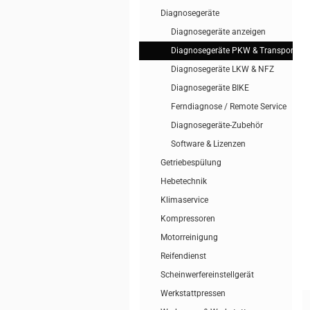
Diagnosegeräte
Diagnosegeräte anzeigen
Diagnosegeräte PKW & Transporter
Diagnosegeräte LKW & NFZ
Diagnosegeräte BIKE
Ferndiagnose / Remote Service
Diagnosegeräte-Zubehör
Software & Lizenzen
Getriebespülung
Hebetechnik
Klimaservice
Kompressoren
Motorreinigung
Reifendienst
Scheinwerfereinstellgerät
Werkstattpressen