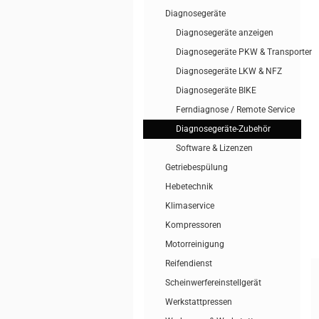
Diagnosegeräte
Diagnosegeräte anzeigen
Diagnosegeräte PKW & Transporter
Diagnosegeräte LKW & NFZ
Diagnosegeräte BIKE
Ferndiagnose / Remote Service
Diagnosegeräte-Zubehör
Software & Lizenzen
Getriebespülung
Hebetechnik
Klimaservice
Kompressoren
Motorreinigung
Reifendienst
Scheinwerfereinstellgerät
Werkstattpressen