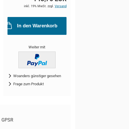
inkl. 19% MwSt. zzgl.
Versand
In den Warenkorb
Weiter mit
Woanders günstiger gesehen
Frage zum Produkt
GPSR