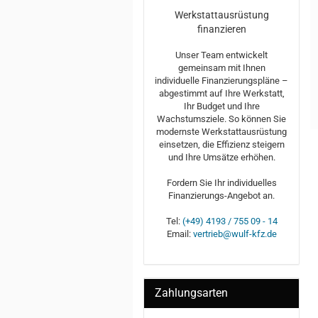
Werkstattausrüstung
finanzieren
Unser Team entwickelt
gemeinsam mit Ihnen
individuelle Finanzierungspläne –
abgestimmt auf Ihre Werkstatt,
Ihr Budget und Ihre
Wachstumsziele. So können Sie
modernste Werkstattausrüstung
einsetzen, die Effizienz steigern
und Ihre Umsätze erhöhen.
Fordern Sie Ihr individuelles
Finanzierungs-Angebot an.
Tel:
(+49) 4193 / 755 09 - 14
Email:
vertrieb@wulf-kfz.de
Zahlungsarten