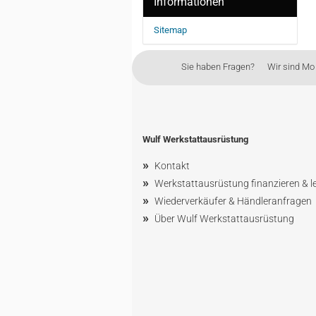
Informationen
Sitemap
Sie haben Fragen? Wir sind Mo - 
Wulf Werkstattausrüstung
»
Kontakt
»
Werkstattausrüstung finanzieren & l
»
Wiederverkäufer & Händleranfragen
»
Über Wulf Werkstattausrüstung