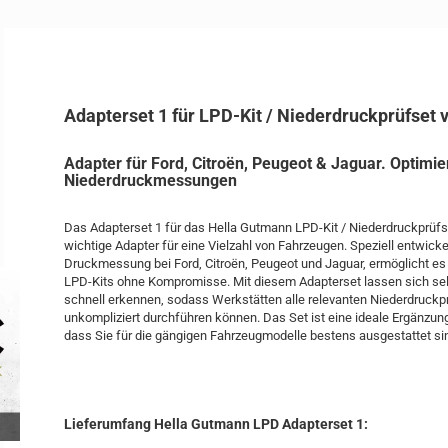
Adapterset 1 für LPD-Kit / Niederdruckprüfset
Adapter für Ford, Citroën, Peugeot & Jaguar. Optimier
Niederdruckmessungen
Das Adapterset 1 für das Hella Gutmann LPD-Kit / Niederdruckprüfse
wichtige Adapter für eine Vielzahl von Fahrzeugen. Speziell entwickel
Druckmessung bei Ford, Citroën, Peugeot und Jaguar, ermöglicht es
LPD-Kits ohne Kompromisse. Mit diesem Adapterset lassen sich sel
schnell erkennen, sodass Werkstätten alle relevanten Niederdruckpr
unkompliziert durchführen können. Das Set ist eine ideale Ergänzun
dass Sie für die gängigen Fahrzeugmodelle bestens ausgestattet si
Lieferumfang Hella Gutmann LPD Adapterset 1: