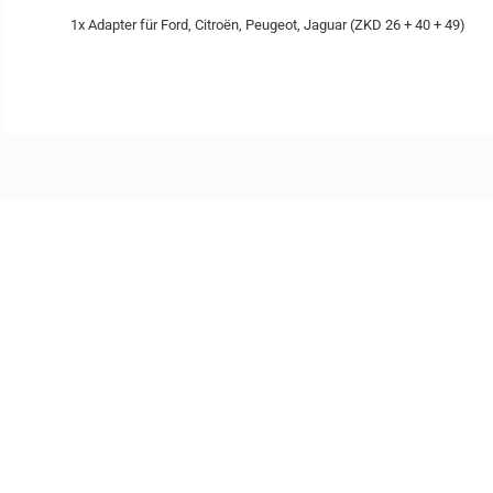
1x Adapter für Ford, Citroën, Peugeot, Jaguar (ZKD 26 + 40 + 49)