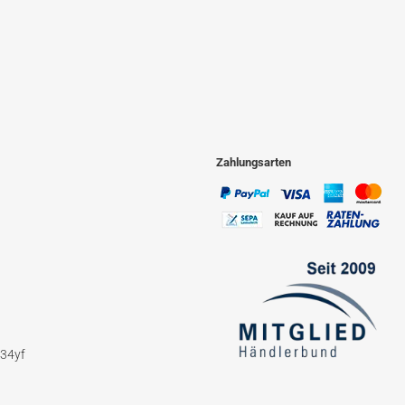
Zahlungsarten
234yf