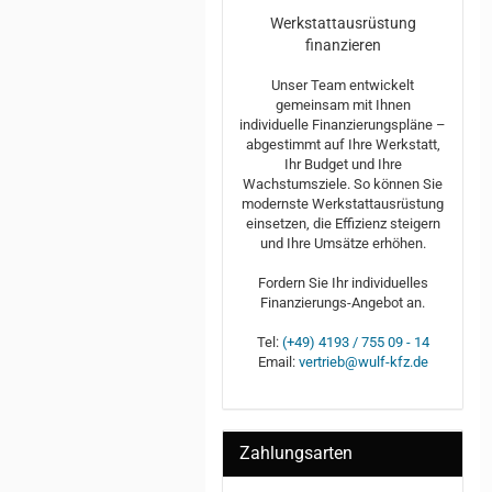
Werkstattausrüstung
finanzieren
Unser Team entwickelt
gemeinsam mit Ihnen
individuelle Finanzierungspläne –
abgestimmt auf Ihre Werkstatt,
Ihr Budget und Ihre
Wachstumsziele. So können Sie
modernste Werkstattausrüstung
einsetzen, die Effizienz steigern
und Ihre Umsätze erhöhen.
Fordern Sie Ihr individuelles
Finanzierungs-Angebot an.
Tel:
(+49) 4193 / 755 09 - 14
Email:
vertrieb@wulf-kfz.de
Zahlungsarten