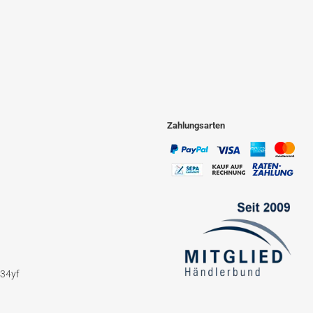
Zahlungsarten
234yf