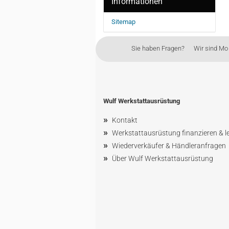
Informationen
Sitemap
Sie haben Fragen? Wir sind Mo - 
Wulf Werkstattausrüstung
»
Kontakt
»
Werkstattausrüstung finanzieren & l
»
Wiederverkäufer & Händleranfragen
»
Über Wulf Werkstattausrüstung