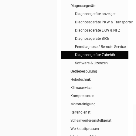
Diagnosegeräte
Diagnosegeräte anzeigen
Diagnosegeräte PKW & Transporter
Diagnosegeräte LKW & NFZ
Diagnosegeräte BIKE
Ferndiagnose / Remote Service
Diagnosegeräte-Zubehör
Software & Lizenzen
Getriebespülung
Hebetechnik
Klimaservice
Kompressoren
Motorreinigung
Reifendienst
Scheinwerfereinstellgerät
Werkstattpressen