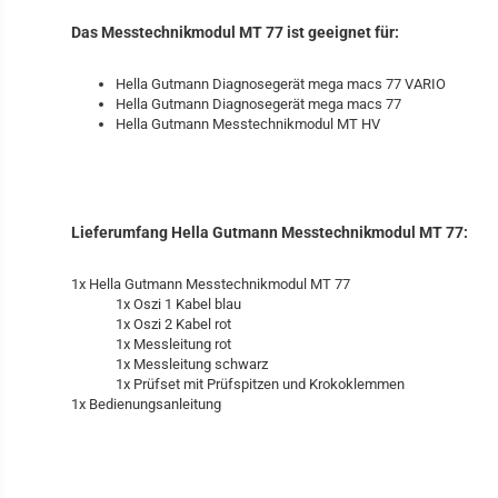
Das Messtechnikmodul MT 77 ist geeignet für:
Hella Gutmann Diagnosegerät mega macs 77 VARIO
Hella Gutmann Diagnosegerät mega macs 77
Hella Gutmann Messtechnikmodul MT HV
Lieferumfang Hella Gutmann Messtechnikmodul MT 77:
1x Hella Gutmann Messtechnikmodul MT 77
1x Oszi 1 Kabel blau
1x Oszi 2 Kabel rot
1x Messleitung rot
1x Messleitung schwarz
1x Prüfset mit Prüfspitzen und Krokoklemmen
1x Bedienungsanleitung