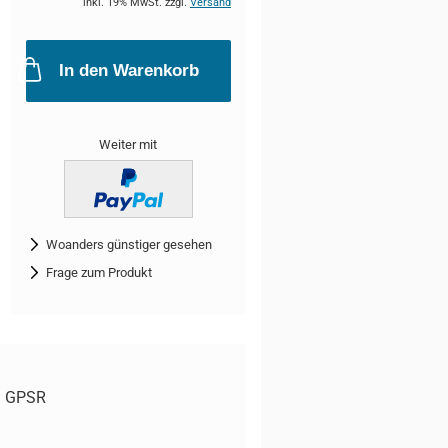
inkl. 19% MwSt. zzgl.
Versand
In den Warenkorb
Weiter mit
Woanders günstiger gesehen
Frage zum Produkt
GPSR