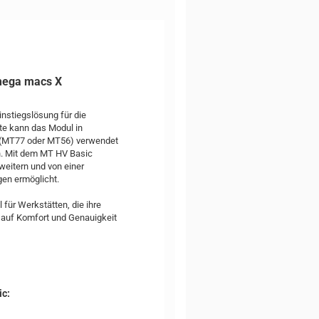
 mega macs X
nstiegslösung für die
te kann das Modul in
 (MT77 oder MT56) verwendet
n. Mit dem MT HV Basic
weitern und von einer
gen ermöglicht.
für Werkstätten, die ihre
 auf Komfort und Genauigkeit
c: