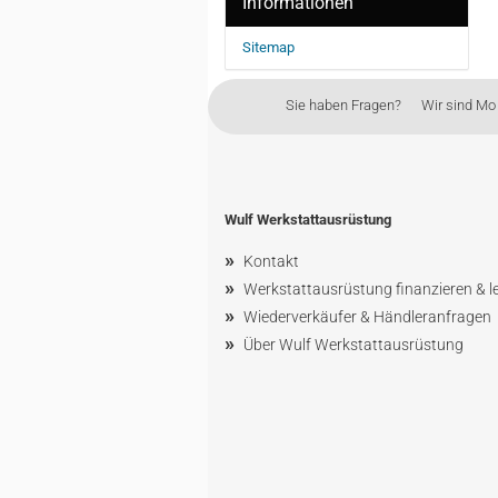
Informationen
Sitemap
Sie haben Fragen? Wir sind Mo - 
Wulf Werkstattausrüstung
»
Kontakt
»
Werkstattausrüstung finanzieren & l
»
Wiederverkäufer & Händleranfragen
»
Über Wulf Werkstattausrüstung