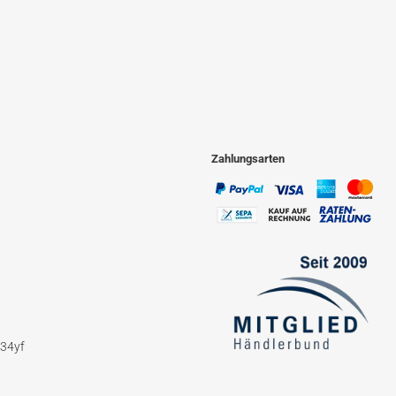
Zahlungsarten
234yf