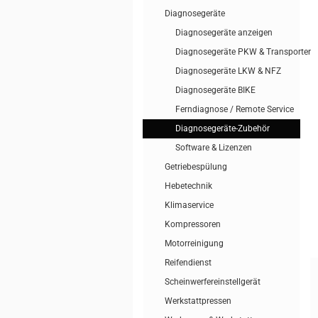
Diagnosegeräte
Diagnosegeräte anzeigen
Diagnosegeräte PKW & Transporter
Diagnosegeräte LKW & NFZ
Diagnosegeräte BIKE
Ferndiagnose / Remote Service
Diagnosegeräte-Zubehör
Software & Lizenzen
Getriebespülung
Hebetechnik
Klimaservice
Kompressoren
Motorreinigung
Reifendienst
Scheinwerfereinstellgerät
Werkstattpressen