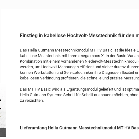
Einstieg in kabellose Hochvolt-Messtechnik für den
Das Hella Gutmann Messtechnikmodul MT HV Basic ist die ideale Ei
kabellose Messtechnik mit Ihrem mega macs X. In der Basic-Varian
Kombination mit einem vorhandenen Niedervolt-Messtechnikmodul
werden, um Hochvolt-Messungen effizient und sicher durchzuführe
können Werkstätten und Servicetechniker ihre Diagnosen flexibel er
kabellosen Verbindung profitieren, die schnelle und präzise Messun
Das MT HV Basic wird als Ergänzungsmodul geliefert und ist optimal 
Hella Gutmann Systeme Schritt für Schritt ausbauen möchten, ohne
zu verzichten.
Lieferumfang Hella Gutmann Messtechnikmodul MT HV Basi