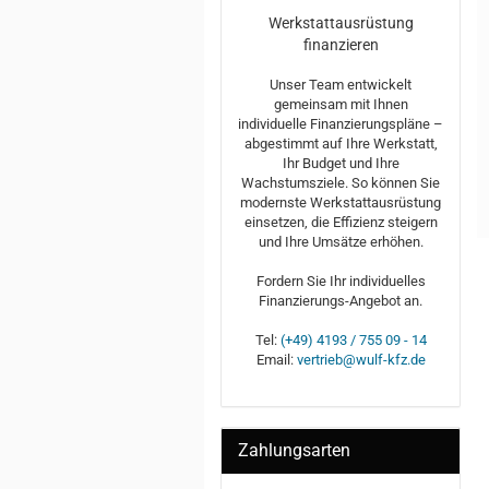
Werkstattausrüstung
finanzieren
Unser Team entwickelt
gemeinsam mit Ihnen
individuelle Finanzierungspläne –
abgestimmt auf Ihre Werkstatt,
Ihr Budget und Ihre
Wachstumsziele. So können Sie
modernste Werkstattausrüstung
einsetzen, die Effizienz steigern
und Ihre Umsätze erhöhen.
Fordern Sie Ihr individuelles
Finanzierungs-Angebot an.
Tel:
(+49) 4193 / 755 09 - 14
Email:
vertrieb@wulf-kfz.de
Zahlungsarten