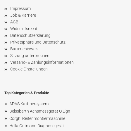
Impressum
Job & Karriere
AGB
Widerrufsrecht
Datenschutzerklärung
Privatsphäre und Datenschutz
Batteriehinweis
Sitzung unterbrochen
Versand- & Zahlungsinformationen
Cookie Einstellungen
Top Kategorien & Produkte
»
ADAS Kalibriersystem
»
Beissbarth Achsmessgerät Q.Lign
»
Corghi Reifenmontiermaschine
»
Hella Gutmann Diagnosegerät