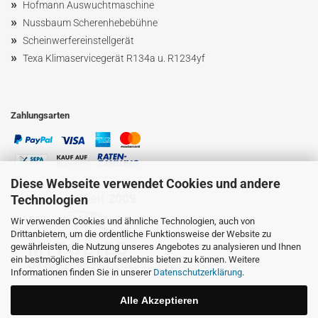
»
Hofmann Ausw
uchtmaschin
e
»
Nussbaum
Scherenhebebühne
»
Scheinwerfereinstellgerät
»
Texa Klimaservicegerät R134a u. R1234yf
Zahlungsarten
Diese Webseite verwendet Cookies und andere
Technologien
Wir verwenden Cookies und ähnliche Technologien, auch von
Drittanbietern, um die ordentliche Funktionsweise der Website zu
gewährleisten, die Nutzung unseres Angebotes zu analysieren und Ihnen
ein bestmögliches Einkaufserlebnis bieten zu können. Weitere
Informationen finden Sie in unserer
Datenschutzerklärung
.
Alle Akzeptieren