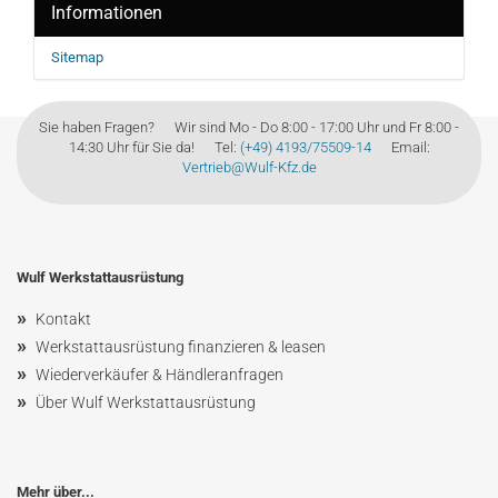
Informationen
Sitemap
Sie haben Fragen? Wir sind Mo - Do 8:00 - 17:00 Uhr und Fr 8:00 -
14:30 Uhr für Sie da! Tel:
(+49) 4193/75509-14
Email:
Vertrieb@Wulf-Kfz.de
Wulf Werkstattausrüstung
»
Kontakt
»
Werkstattausrüstung finanzieren & leasen
»
Wiederverkäufer & Händleranfragen
»
Über Wulf Werkstattausrüstung
Mehr über...