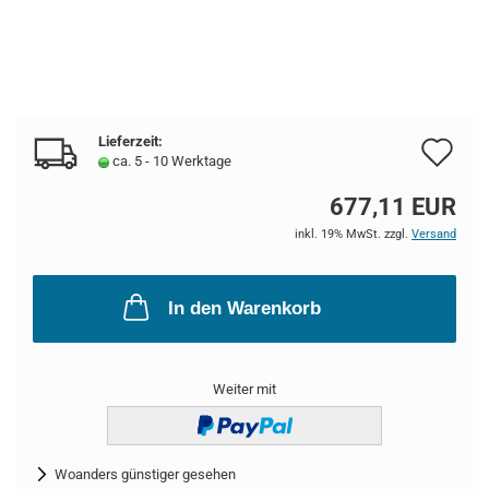
Lieferzeit:
Au
ca. 5 - 10 Werktage
de
677,11 EUR
Me
inkl. 19% MwSt. zzgl.
Versand
In den Warenkorb
Weiter mit
Woanders günstiger gesehen