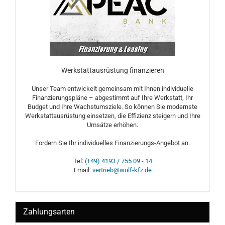
Werkstattausrüstung finanzieren
Unser Team entwickelt gemeinsam mit Ihnen individuelle
Finanzierungspläne – abgestimmt auf Ihre Werkstatt, Ihr
Budget und Ihre Wachstumsziele. So können Sie modernste
Werkstattausrüstung einsetzen, die Effizienz steigern und Ihre
Umsätze erhöhen.
Fordern Sie Ihr individuelles Finanzierungs-Angebot an.
Tel:
(+49) 4193 / 755 09 - 14
Email:
vertrieb@wulf-kfz.de
Zahlungsarten