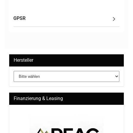
GPSR
Hersteller
Finanzierung & Leasing