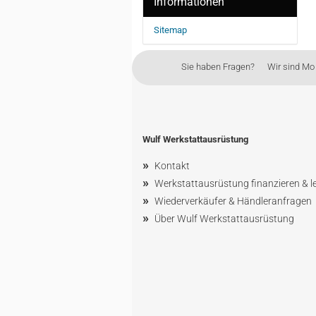
Informationen
Sitemap
Sie haben Fragen? Wir sind Mo - 
Wulf Werkstattausrüstung
»
Kontakt
»
Werkstattausrüstung finanzieren & l
»
Wiederverkäufer & Händleranfragen
»
Über Wulf Werkstattausrüstung