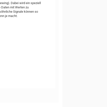
ewing). Dabei wird ein speziell
 Daten mit Werten zu
ewöhnliche Signale können so
denn je macht.