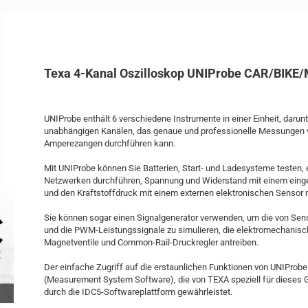
Texa 4-Kanal Oszilloskop UNIProbe CAR/BIKE
UNIProbe enthält 6 verschiedene Instrumente in einer Einheit, darunte
unabhängigen Kanälen, das genaue und professionelle Messungen
Amperezangen durchführen kann.
Mit UNIProbe können Sie Batterien, Start- und Ladesysteme testen, 
Netzwerken durchführen, Spannung und Widerstand mit einem ein
und den Kraftstoffdruck mit einem externen elektronischen Sensor
Sie können sogar einen Signalgenerator verwenden, um die von Se
und die PWM-Leistungssignale zu simulieren, die elektromechanisc
Magnetventile und Common-Rail-Druckregler antreiben.
Der einfache Zugriff auf die erstaunlichen Funktionen von UNIProb
(Measurement System Software), die von TEXA speziell für dieses G
durch die IDC5-Softwareplattform gewährleistet.