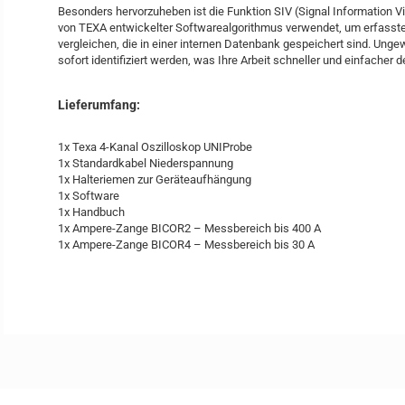
Besonders hervorzuheben ist die Funktion SIV (Signal Information Vi
von TEXA entwickelter Softwarealgorithmus verwendet, um erfasste
vergleichen, die in einer internen Datenbank gespeichert sind. Ung
sofort identifiziert werden, was Ihre Arbeit schneller und einfacher 
Lieferumfang:
1x Texa 4-Kanal Oszilloskop UNIProbe
1x Standardkabel Niederspannung
1x Halteriemen zur Geräteaufhängung
1x Software
1x Handbuch
1x Ampere-Zange BICOR2 – Messbereich bis 400 A
1x Ampere-Zange BICOR4 – Messbereich bis 30 A