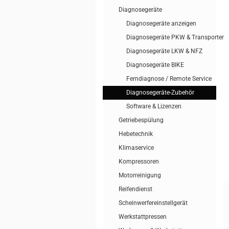
Diagnosegeräte
Diagnosegeräte anzeigen
Diagnosegeräte PKW & Transporter
Diagnosegeräte LKW & NFZ
Diagnosegeräte BIKE
Ferndiagnose / Remote Service
Diagnosegeräte-Zubehör
Software & Lizenzen
Getriebespülung
Hebetechnik
Klimaservice
Kompressoren
Motorreinigung
Reifendienst
Scheinwerfereinstellgerät
Werkstattpressen