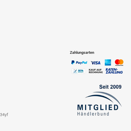
Zahlungsarten
234yf