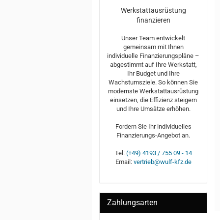
Werkstattausrüstung
finanzieren
Unser Team entwickelt
gemeinsam mit Ihnen
individuelle Finanzierungspläne –
abgestimmt auf Ihre Werkstatt,
Ihr Budget und Ihre
Wachstumsziele. So können Sie
modernste Werkstattausrüstung
einsetzen, die Effizienz steigern
und Ihre Umsätze erhöhen.
Fordern Sie Ihr individuelles
Finanzierungs-Angebot an.
Tel:
(+49) 4193 / 755 09 - 14
Email:
vertrieb@wulf-kfz.de
Zahlungsarten