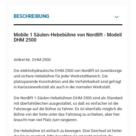
BESCHREIBUNG
Mobile 1 Säulen-Hebebühne von Nordlift - Modell
DHM 2500
Artikel-Nr.: DHM-2500
Die elektrohydraulische DHM-2500 von Nordlift ist zuverlässige
und sichere Hebebühne für jeder Werkstattbereich. Die
platzsparende Konstruktion und die Verfahrbarkeit sind gefragt
in Karossiewerkstatt als auch in der normalen Werkstatt.
Die Nordlift 1-Säulen-Hebebühnen DHM-2500 sind als Standard
mit überfahrblechen ausgestattet, so daß es einfacher ist die
Fahrzeuge auf die Bühne zu fahren. Es ist ebenfalls möglich die
Bühne von der Seite unter das Fahrzeug zu schieben, aber hier
braucht man viel Platz zum rangieren.
Die Hebebühne ist einfach zu bewegen. Eine Deichsel ist hinter