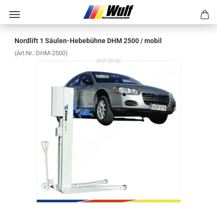
Nord­lift 1 Säulen-​Hebebühne DHM 2500 / mobil
(Art.Nr.:
DHM-​2500
)