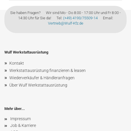
Sie haben Fragen? Wir sind Mo - Do 8:00 - 17:00 Uhr und Fr 8:00 -
14:30 Uhr für Sie da! Tel:
(+49) 4193/75509-14
Email:
Vertrieb@Wulf-Kfz.de
Wulf Werkstattausrüstung
»
Kontakt
»
Werkstattausrüstung finanzieren & leasen
»
Wiederverkäufer & Händleranfragen
»
Über Wulf Werkstattausrüstung
Mehr über...
Impressum
Job & Karriere