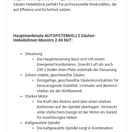
Säulen-Hebebühne perfekt für professionelle Werkstätten, die
auf Effizienz und Sicherheit setzen.
Hauptmerkmale AUTOPSTENHOJ 2 Säulen-
Hebebühnen Maestro 2.60 NxT:
Steuerung
Die Hauptsteuerung lässt sich mit einem
Energieset kombinieren. Sowohl Luft als auch
230 V finden ihren Platz unterhalb der Steuerung
Extrem stabile, geschweißte Säulen
Einzigartige, geschweißte Säulenkonstruktion für
herausragende Stabilität, schmaler und dennoch
stärker als der Wettbewerb
Starker Motor
Die Kraft des Motors wird über einen starken
Keilriemen auf die Spindel übertragen. Versteckt
unter stylischem Design ist der Motor ein Garant
für zuverlässiges Heben
Kaltgewalzte Spindel
Die kaltgewalzte Spindel sorgt in Kombination