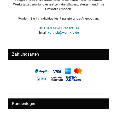
Werkstattausrüstung einsetzen, die Effizienz steigern und Ihre
Umsätze erhöhen.
Fordern Sie Ihr individuelles Finanzierungs-Angebot an.
Tel:
(+49) 4193 / 755 09 - 14
Email:
vertrieb@wulf-kfz.de
Zahlungsarten
Kundenlogin