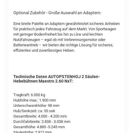
Optional Zubehör - Große Auswahl an Adaptern:
Eine breite Palette an Adaptern gewährleistet sicheres Anheben
für praktisch jedes Fahrzeug auf dem Markt. Von Sportwagen
mit geringer Bodenfreiheit bis hin zu Lkw und leichten
Nutzfahrzeugen – egal ob mit Verbrennungsmotor oder
Batterieantrieb – wir bieten die richtige Lösung für sicheres,
effizientes und zuverlässiges Heben.
Technische Daten AUTOPSTENHOJ 2 Säulen-
Hebebühnen Maestro 2.60 NxT:
Tragkraft: 6.000 kg
Hubhöhe max.: 1.900 mm
Unterschwenkhöhe: 98 mm
Hub/Senkzeit: ca. 55 sek
Gesamtbreite: 4.000 - 4.200 mm
Durchfahrbreite: 2.838 - 3.038 mm
Gesamthöhe: 4.885 -5.245 mm
Säulenhöhe: 2.912 mm