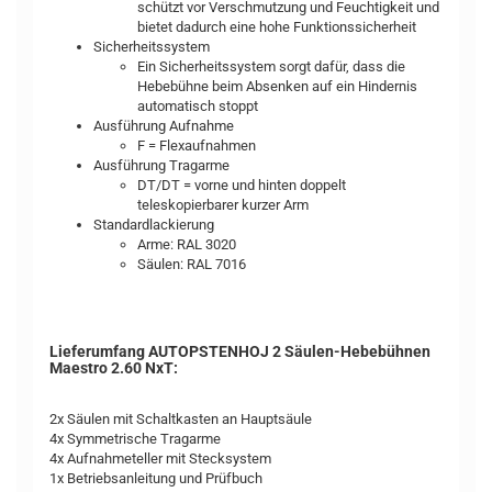
schützt vor Verschmutzung und Feuchtigkeit und
bietet dadurch eine hohe Funktionssicherheit
Sicherheitssystem
Ein Sicherheitssystem sorgt dafür, dass die
Hebebühne beim Absenken auf ein Hindernis
automatisch stoppt
Ausführung Aufnahme
F = Flexaufnahmen
Ausführung Tragarme
DT/DT = vorne und hinten doppelt
teleskopierbarer kurzer Arm
Standardlackierung
Arme: RAL 3020
Säulen: RAL 7016
Lieferumfang AUTOPSTENHOJ 2 Säulen-Hebebühnen
Maestro 2.60 NxT:
2x Säulen mit Schaltkasten an Hauptsäule
4x Symmetrische Tragarme
4x Aufnahmeteller mit Stecksystem
1x Betriebsanleitung und Prüfbuch