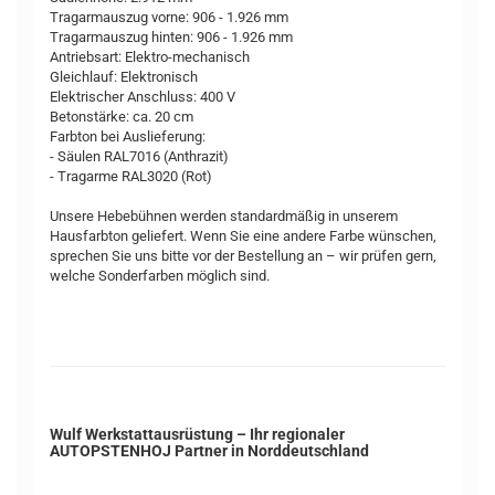
Tragarmauszug vorne: 906 - 1.926 mm
Tragarmauszug hinten: 906 - 1.926 mm
Antriebsart: Elektro-mechanisch
Gleichlauf: Elektronisch
Elektrischer Anschluss: 400 V
Betonstärke: ca. 20 cm
Farbton bei Auslieferung:
- Säulen RAL7016 (Anthrazit)
- Tragarme RAL3020 (Rot)
Unsere Hebebühnen werden standardmäßig in unserem
Hausfarbton geliefert. Wenn Sie eine andere Farbe wünschen,
sprechen Sie uns bitte vor der Bestellung an – wir prüfen gern,
welche Sonderfarben möglich sind.
Wulf Werkstattausrüstung – Ihr regionaler
AUTOPSTENHOJ Partner in Norddeutschland