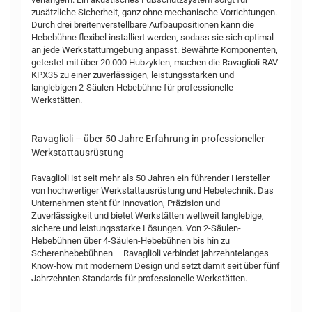
zusätzliche Sicherheit, ganz ohne mechanische Vorrichtungen.
Durch drei breitenverstellbare Aufbaupositionen kann die
Hebebühne flexibel installiert werden, sodass sie sich optimal
an jede Werkstattumgebung anpasst. Bewährte Komponenten,
getestet mit über 20.000 Hubzyklen, machen die Ravaglioli RAV
KPX35 zu einer zuverlässigen, leistungsstarken und
langlebigen 2-Säulen-Hebebühne für professionelle
Werkstätten.
Ravaglioli – über 50 Jahre Erfahrung in professioneller
Werkstattausrüstung
Ravaglioli ist seit mehr als 50 Jahren ein führender Hersteller
von hochwertiger Werkstattausrüstung und Hebetechnik. Das
Unternehmen steht für Innovation, Präzision und
Zuverlässigkeit und bietet Werkstätten weltweit langlebige,
sichere und leistungsstarke Lösungen. Von 2-Säulen-
Hebebühnen über 4-Säulen-Hebebühnen bis hin zu
Scherenhebebühnen – Ravaglioli verbindet jahrzehntelanges
Know-how mit modernem Design und setzt damit seit über fünf
Jahrzehnten Standards für professionelle Werkstätten.