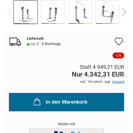
Lieferzeit:
Au
ca. 2 - 5 Werktage
de
-12%
Me
Statt 4.949,21 EUR
Nur 4.342,31 EUR
inkl. 19% MwSt. zzgl.
Versand
In den Warenkorb
Weiter mit