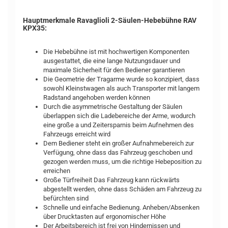
Hauptmerkmale Ravaglioli 2-Säulen-Hebebühne RAV
KPX35:
Die Hebebühne ist mit hochwertigen Komponenten
ausgestattet, die eine lange Nutzungsdauer und
maximale Sicherheit für den Bediener garantieren
Die Geometrie der Tragarme wurde so konzipiert, dass
sowohl Kleinstwagen als auch Transporter mit langem
Radstand angehoben werden können
Durch die asymmetrische Gestaltung der Säulen
überlappen sich die Ladebereiche der Arme, wodurch
eine große a und Zeitersparnis beim Aufnehmen des
Fahrzeugs erreicht wird
Dem Bediener steht ein großer Aufnahmebereich zur
Verfügung, ohne dass das Fahrzeug geschoben und
gezogen werden muss, um die richtige Hebeposition zu
erreichen
Große Türfreiheit Das Fahrzeug kann rückwärts
abgestellt werden, ohne dass Schäden am Fahrzeug zu
befürchten sind
Schnelle und einfache Bedienung. Anheben/Absenken
über Drucktasten auf ergonomischer Höhe
Der Arbeitsbereich ist frei von Hindernissen und