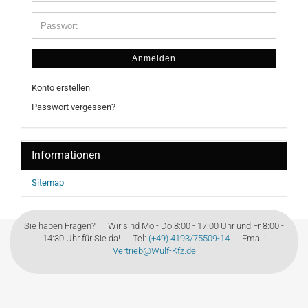
Anmelden
Konto erstellen
Passwort vergessen?
Informationen
Sitemap
Sie haben Fragen? Wir sind Mo - Do 8:00 - 17:00 Uhr und Fr 8:00 -
14:30 Uhr für Sie da! Tel:
(+49) 4193/75509-14
Email:
Vertrieb@Wulf-Kfz.de