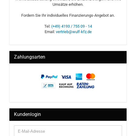
Umsätze erhöhen.
Fordern Sie Ihr individuelles Finanzierungs-Angebot an.
Tel:
(+49) 4193 / 755 09 - 14
Email:
vertrieb@wulf-kfz.de
Zahlungsarten
Kundenlogin