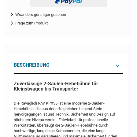
Woanders günstiger gesehen
Frage zum Produkt
BESCHREIBUNG
Zuverlässige 2-Säulen-Hebebühne für
Kleinstwagen bis Transporter
Die Ravaglioli RAV KPX35 ist eine moderne 2-Säulen-
Hebebühne, die aus der erfolgreichen Legend-Serie
hervorgegangen ist und Technik, Sicherheit und Design auf
höchstem Niveau vereint. Entwickelt für professionelle
Werkstätten, überzeugt die 2-Säulen-Hebebühne durch
hochwertige, langlebige Komponenten, die eine lange
Nutzungsdauer garantieren und maximale Sicherheit für den