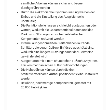
sämtliche Arbeiten können sicher und bequem
durchgeführt werden
Durch die elektronische Synchronisierung werden der
Einbau und die Einstellung des Ausgleichseils
überflüssig
Die Funktionsteile lassen sich leicht austauschen oder
warten, wodurch die Gesamtbetriebskosten und das
Risiko von Störungen an sicherheitskritischen
Komponenten reduziert werden
Interne, auf geschmierten Gleitschienen laufende
Schlitten, die gegen äußere Einflüsse geschützt sind,
wodurch eine längere Nutzungsdauer der Gleitsteine
gewährleistet wird
Ausgestattet mit einem akustischen Fußschutzsystem.
Frei von mechanischen Fußschutzvorrichtungen
Die Hebebühnen können durch die drei
breitenverstellbaren Aufbaupositionen flexibel installiert
werden
Bewährte, hochwertige Komponenten, getestet mit
20.000 Hub-Zyklen