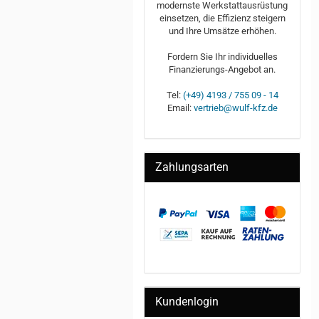
modernste Werkstattausrüstung
einsetzen, die Effizienz steigern
und Ihre Umsätze erhöhen.
Fordern Sie Ihr individuelles
Finanzierungs-Angebot an.
Tel:
(+49) 4193 / 755 09 - 14
Email:
vertrieb@wulf-kfz.de
Zahlungsarten
Kundenlogin