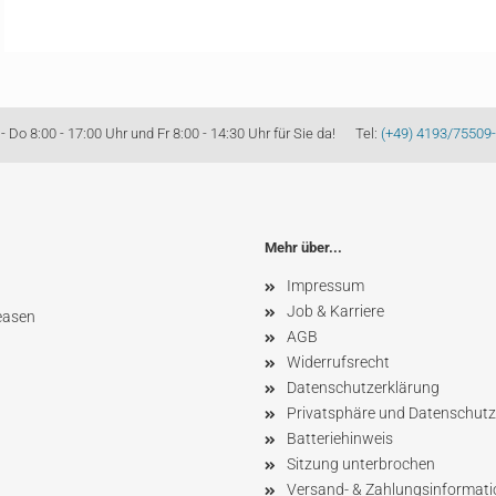
Do 8:00 - 17:00 Uhr und Fr 8:00 - 14:30 Uhr für Sie da! Tel:
(+49) 4193/75509
Mehr über...
Impressum
Job & Karriere
easen
AGB
Widerrufsrecht
Datenschutzerklärung
Privatsphäre und Datenschutz
Batteriehinweis
Sitzung unterbrochen
Versand- & Zahlungsinformat