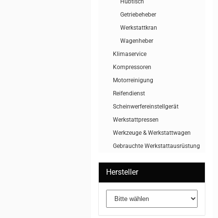
Hubtisch
Getriebeheber
Werkstattkran
Wagenheber
Klimaservice
Kompressoren
Motorreinigung
Reifendienst
Scheinwerfereinstellgerät
Werkstattpressen
Werkzeuge & Werkstattwagen
Gebrauchte Werkstattausrüstung
Hersteller