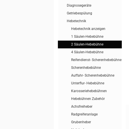
Diagnosegeräte
Getriebespülung
Hebetechnik
Hebetechnik anzeigen
1 Säulen-Hebebühne
2 Säulen-Hebebühne
4 Säulen-Hebebühne
Reifendienst- Scherenhebebühne
Scherenhebebühne
Auffahr- Scherenhebebühne
Unterflur- Hebebühne
Karosseriehebebühnen
Hebebühnen Zubehör
Achsfreiheber
Radgreiferanlage
Grubenheber