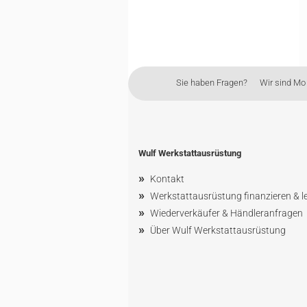
Sie haben Fragen? Wir sind Mo - 
Wulf Werkstattausrüstung
»
Kontakt
»
Werkstattausrüstung finanzieren & l
»
Wiederverkäufer & Händleranfragen
»
Über Wulf Werkstattausrüstung