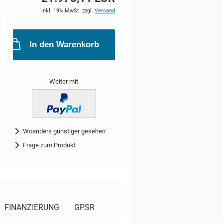
inkl. 19% MwSt. zzgl.
Versand
In den Warenkorb
Weiter mit
Woanders günstiger gesehen
Frage zum Produkt
FINANZIERUNG
GPSR