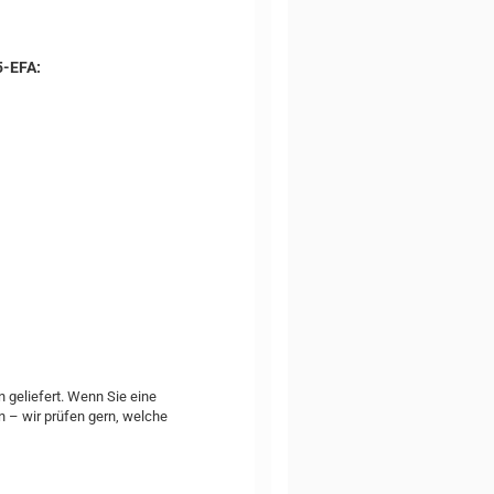
5-EFA:
geliefert. Wenn Sie eine
n – wir prüfen gern, welche