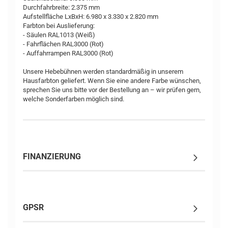
Durchfahrbreite: 2.375 mm
Aufstellfläche LxBxH: 6.980 x 3.330 x 2.820 mm
Farbton bei Auslieferung:
- Säulen RAL1013 (Weiß)
- Fahrflächen RAL3000 (Rot)
- Auffahrrampen RAL3000 (Rot)
Unsere Hebebühnen werden standardmäßig in unserem
Hausfarbton geliefert. Wenn Sie eine andere Farbe wünschen,
sprechen Sie uns bitte vor der Bestellung an – wir prüfen gern,
welche Sonderfarben möglich sind.
FINANZIERUNG
GPSR