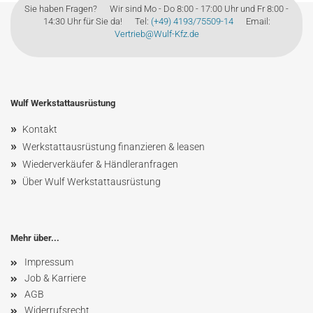
Sie haben Fragen? Wir sind Mo - Do 8:00 - 17:00 Uhr und Fr 8:00 -
14:30 Uhr für Sie da! Tel:
(+49) 4193/75509-14
Email:
Vertrieb@Wulf-Kfz.de
Wulf Werkstattausrüstung
»
Kontakt
»
Werkstattausrüstung finanzieren & leasen
»
Wiederverkäufer & Händleranfragen
»
Über Wulf Werkstattausrüstung
Mehr über...
Impressum
Job & Karriere
AGB
Widerrufsrecht