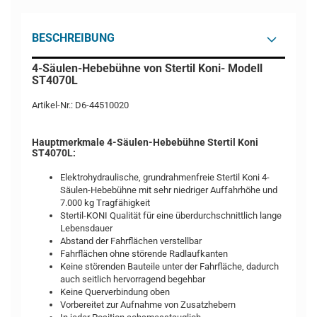
BESCHREIBUNG
4-Säulen-Hebebühne von Stertil Koni- Modell
ST4070L
Artikel-Nr.: D6-44510020
Hauptmerkmale 4-Säulen-Hebebühne Stertil Koni
ST4070L:
Elektrohydraulische, grundrahmenfreie Stertil Koni 4-
Säulen-Hebebühne mit sehr niedriger Auffahrhöhe und
7.000 kg Tragfähigkeit
Stertil-KONI Qualität für eine überdurchschnittlich lange
Lebensdauer
Abstand der Fahrflächen verstellbar
Fahrflächen ohne störende Radlaufkanten
Keine störenden Bauteile unter der Fahrfläche, dadurch
auch seitlich hervorragend begehbar
Keine Querverbindung oben
Vorbereitet zur Aufnahme von Zusatzhebern