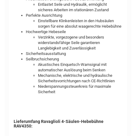
Entlastet Seile und Hydraulik, ermöglicht
sicheres Arbeiten im stationären Zustand
Perfekte Ausrichtung
Einstellbare Klinkenleisten in den Hubsäulen
sorgen für eine absolut waagerechte Hebebühne
Hochwertige Hebeseile
Verzinkte, vorgezogene und besonders
widerstandsfähige Seile garantieren
Langlebigkeit und Zuverlässigkeit
Sicherheitsausstattung
Seilbruchsicherung
Akustisches Einquetsch-Warnsignal mit
automatischer Auslösung beim Senken
Mechanische, elektrische und hydraulische
Sicherheitsvorrichtungen nach CE-Richtlinien
Niederspannungssteuerkreis für maximale
Sicherheit
Lieferumfang Ravaglioli 4-Säulen-Hebebühne
RAV4350: