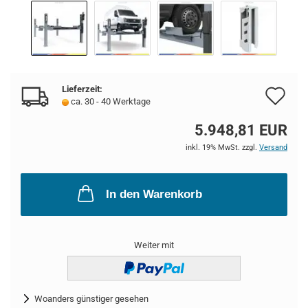
Lieferzeit:
Au
ca. 30 - 40 Werktage
de
5.948,81 EUR
Me
inkl. 19% MwSt. zzgl.
Versand
In den Warenkorb
Weiter mit
Woanders günstiger gesehen