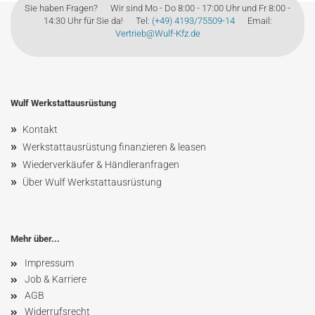
Sie haben Fragen? Wir sind Mo - Do 8:00 - 17:00 Uhr und Fr 8:00 -
14:30 Uhr für Sie da! Tel:
(+49) 4193/75509-14
Email:
Vertrieb@Wulf-Kfz.de
Wulf Werkstattausrüstung
»
Kontakt
»
Werkstattausrüstung finanzieren & leasen
»
Wiederverkäufer & Händleranfragen
»
Über Wulf Werkstattausrüstung
Mehr über...
Impressum
Job & Karriere
AGB
Widerrufsrecht