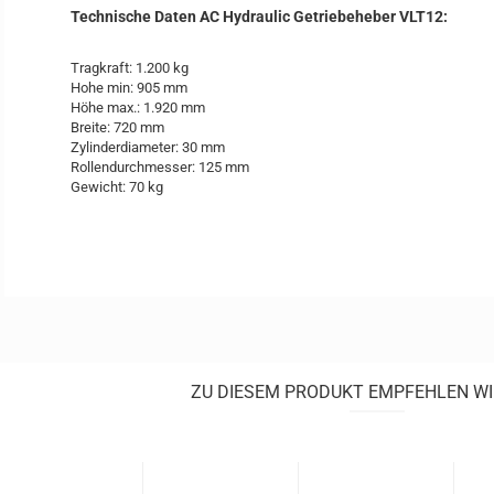
Technische Daten AC Hydraulic Getriebeheber VLT12:
Tragkraft: 1.200 kg
Hohe min: 905 mm
Höhe max.: 1.920 mm
Breite: 720 mm
Zylinderdiameter: 30 mm
Rollendurchmesser: 125 mm
Gewicht: 70 kg
ZU DIESEM PRODUKT EMPFEHLEN WI