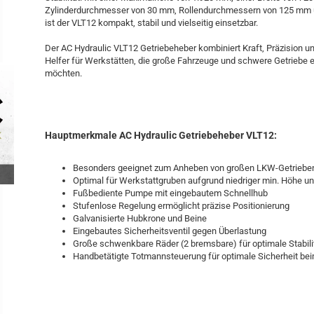
Zylinderdurchmesser von 30 mm, Rollendurchmessern von 125 mm 
ist der VLT12 kompakt, stabil und vielseitig einsetzbar.
Der AC Hydraulic VLT12 Getriebeheber kombiniert Kraft, Präzision un
Helfer für Werkstätten, die große Fahrzeuge und schwere Getriebe e
möchten.
Hauptmerkmale AC Hydraulic Getriebeheber VLT12:
Besonders geeignet zum Anheben von großen LKW-Getriebe
Optimal für Werkstattgruben aufgrund niedriger min. Höhe u
Fußbediente Pumpe mit eingebautem Schnellhub
Stufenlose Regelung ermöglicht präzise Positionierung
Galvanisierte Hubkrone und Beine
Eingebautes Sicherheitsventil gegen Überlastung
Große schwenkbare Räder (2 bremsbare) für optimale Stabilit
Handbetätigte Totmannsteuerung für optimale Sicherheit b