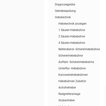
Diagnosegeräte
Getriebespülung
Hebetechnik
Hebetechnik anzeigen
1 Säulen-Hebebühne
2 Säulen-Hebebühne
4 Säulen-Hebebühne
Reifendienst- Scherenhebebühne
Scherenhebebühne
Auffahr- Scherenhebebühne
Unterflur- Hebebühne
Karosseriehebebühnen
Hebebühnen Zubehör
Achsfreiheber
Radgreiferanlage
Grubenheber