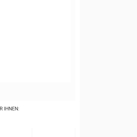
R IHNEN: