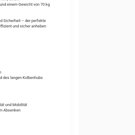
und einem Gewicht von 70 kg
d Sicherheit – der perfekte
ffizient und sicher anheben
n
nd des langen Kolbenhubs
ät und Mobilität
eim Absenken