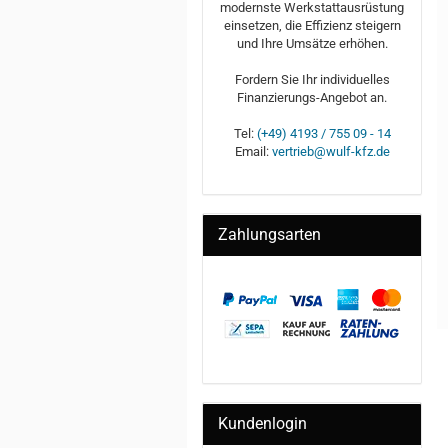
modernste Werkstattausrüstung
einsetzen, die Effizienz steigern
und Ihre Umsätze erhöhen.
Fordern Sie Ihr individuelles
Finanzierungs-Angebot an.
Tel:
(+49) 4193 / 755 09 - 14
Email:
vertrieb@wulf-kfz.de
Zahlungsarten
Kundenlogin