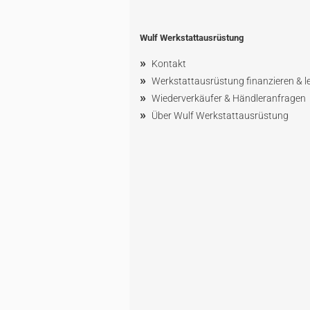
Wulf Werkstattausrüstung
»
Kontakt
»
Werkstattausrüstung finanzieren & l
»
Wiederverkäufer & Händleranfragen
»
Über Wulf Werkstattausrüstung