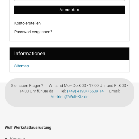
Anmelden
Konto erstellen
Passwort vergessen?
Informationen
Sitemap
Sie haben Fragen? Wir sind Mo - Do 8:00 - 17:00 Uhr und Fr 8:00 -
14:30 Uhr für Sie da! Tel:
(+49) 4193/75509-14
Email:
Vertrieb@Wulf-Kfz.de
Wulf Werkstattausrüstung
»