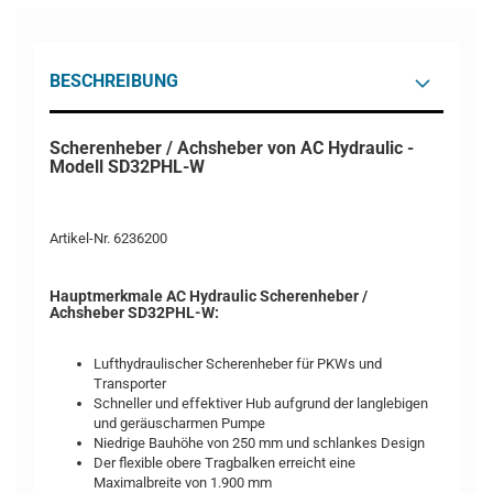
BESCHREIBUNG
Scherenheber / Achsheber von AC Hydraulic -
Modell SD32PHL-W
Artikel-Nr. 6236200
Hauptmerkmale AC Hydraulic Scherenheber /
Achsheber SD32PHL-W:
Lufthydraulischer Scherenheber für PKWs und
Transporter
Schneller und effektiver Hub aufgrund der langlebigen
und geräuscharmen Pumpe
Niedrige Bauhöhe von 250 mm und schlankes Design
Der flexible obere Tragbalken erreicht eine
Maximalbreite von 1.900 mm