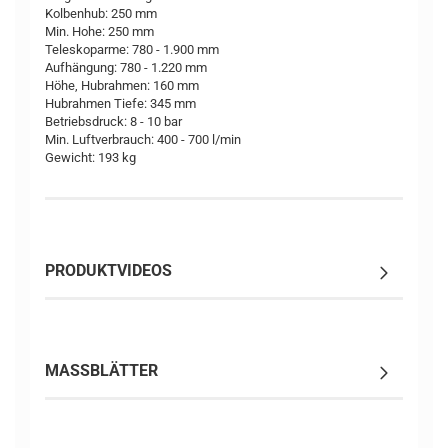
Kolbenhub: 250 mm
Min. Hohe: 250 mm
Teleskoparme: 780 - 1.900 mm
Aufhängung: 780 - 1.220 mm
Höhe, Hubrahmen: 160 mm
Hubrahmen Tiefe: 345 mm
Betriebsdruck: 8 - 10 bar
Min. Luftverbrauch: 400 - 700 l/min
Gewicht: 193 kg
PRODUKTVIDEOS
MASSBLÄTTER