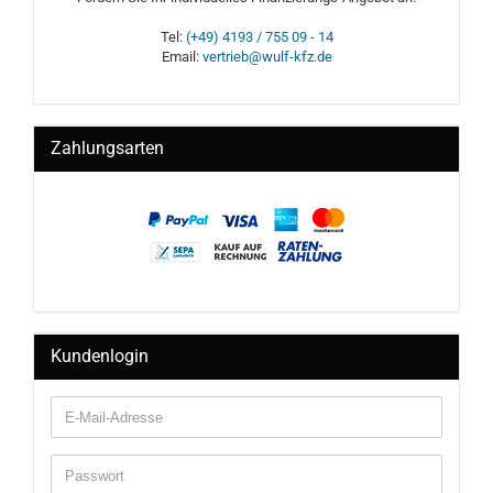
Tel:
(+49) 4193 / 755 09 - 14
Email:
vertrieb@wulf-kfz.de
Zahlungsarten
Kundenlogin