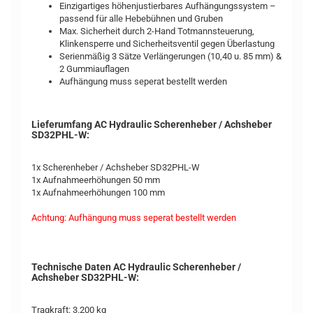
Einzigartiges höhenjustierbares Aufhängungssystem –
passend für alle Hebebühnen und Gruben
Max. Sicherheit durch 2-Hand Totmannsteuerung,
Klinkensperre und Sicherheitsventil gegen Überlastung
Serienmäßig 3 Sätze Verlängerungen (10,40 u. 85 mm) &
2 Gummiauflagen
Aufhängung muss seperat bestellt werden
Lieferumfang AC Hydraulic Scherenheber / Achsheber
SD32PHL-W:
1x Scherenheber / Achsheber SD32PHL-W
1x Aufnahmeerhöhungen 50 mm
1x Aufnahmeerhöhungen 100 mm
Achtung: Aufhängung muss seperat bestellt werden
Technische Daten AC Hydraulic Scherenheber /
Achsheber SD32PHL-W:
Tragkraft: 3.200 kg