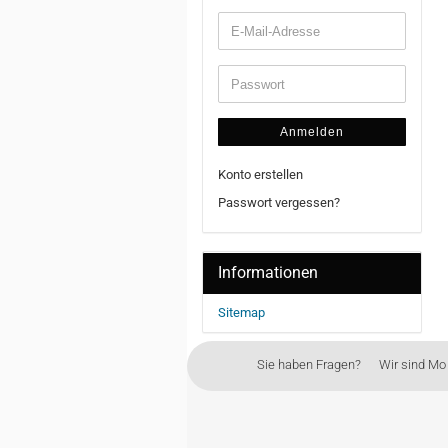
FSD6
Anmelden
Konto erstellen
Passwort vergessen?
Informationen
Sitemap
Sie haben Fragen? Wir sind Mo - 