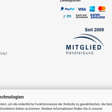
Zahlungsarten
234yf
echnologien
tern, um die ordentliche Funktionsweise der Website zu gewährleisten, die Nu
serlebnis bieten zu können. Weitere Informationen finden Sie in unserer
Webshop erstellen
mit Gambio.de © 2023