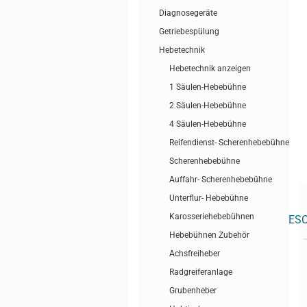
Diagnosegeräte
Getriebespülung
Hebetechnik
Hebetechnik anzeigen
1 Säulen-Hebebühne
2 Säulen-Hebebühne
4 Säulen-Hebebühne
Reifendienst- Scherenhebebühne
Scherenhebebühne
Auffahr- Scherenhebebühne
Unterflur- Hebebühne
Karosseriehebebühnen
BES
Hebebühnen Zubehör
Achsfreiheber
Radgreiferanlage
Grubenheber