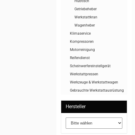
Hubtisch
Getriebeheber
Werkstattkran
Wagenheber
Klimaservice
Kompressoren
Motorreinigung
Reifendienst
Scheinwerfereinstellgerät
Werkstattpressen
Werkzeuge & Werkstattwagen
Gebrauchte Werkstattausrüstung
Hersteller