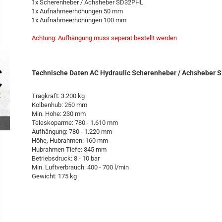
1x Scherenheber / Achsheber SD32PHL
1x Aufnahmeerhöhungen 50 mm
1x Aufnahmeerhöhungen 100 mm
Achtung: Aufhängung muss seperat bestellt werden
Technische Daten AC Hydraulic Scherenheber / Achsheber 
Tragkraft: 3.200 kg
Kolbenhub: 250 mm
Min. Hohe: 230 mm
Teleskoparme: 780 - 1.610 mm
Aufhängung: 780 - 1.220 mm
Höhe, Hubrahmen: 160 mm
Hubrahmen Tiefe: 345 mm
Betriebsdruck: 8 - 10 bar
Min. Luftverbrauch: 400 - 700 l/min
Gewicht: 175 kg