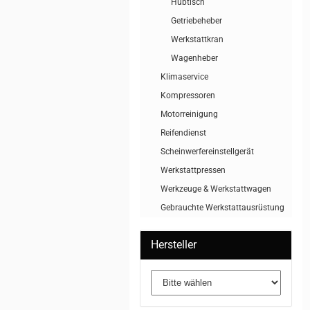
Hubtisch
Getriebeheber
Werkstattkran
Wagenheber
Klimaservice
Kompressoren
Motorreinigung
Reifendienst
Scheinwerfereinstellgerät
Werkstattpressen
Werkzeuge & Werkstattwagen
Gebrauchte Werkstattausrüstung
Hersteller