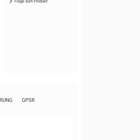
Frage zum Produkt
ERUNG
GPSR