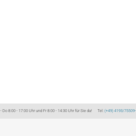
Do 8:00 - 17:00 Uhr und Fr 8:00 - 14:30 Uhr für Sie da! Tel:
(+49) 4193/75509