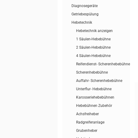
Diagnosegeräte
Getriebespülung
Hebetechnik
Hebetechnik anzeigen
1 Säulen-Hebebühne
2 Säulen-Hebebühne
4 Säulen-Hebebühne
Reifendienst- Scherenhebebühne
Scherenhebebühne
Auffahr- Scherenhebebühne
Unterflur- Hebebühne
Karosseriehebebühnen
Hebebühnen Zubehör
Achsfreiheber
Radgreiferanlage
Grubenheber