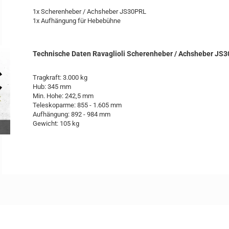
1x Scherenheber / Achsheber JS30PRL
1x Aufhängung für Hebebühne
Technische Daten Ravaglioli Scherenheber / Achsheber JS
Tragkraft: 3.000 kg
Hub: 345 mm
Min. Hohe: 242,5 mm
Teleskoparme: 855 - 1.605 mm
Aufhängung: 892 - 984 mm
Gewicht: 105 kg