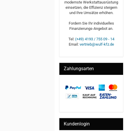
modernste Werkstattausrüstung
einsetzen, die Effizienz steigern
und Ihre Umsätze erhöhen.
Fordern Sie Ihr individuelles
Finanzierungs-Angebot an.
Tel:
(+49) 4193 / 755 09 - 14
Email:
vertrieb@wulf-kfz.de
Zahlungsarten
Kundenlogin