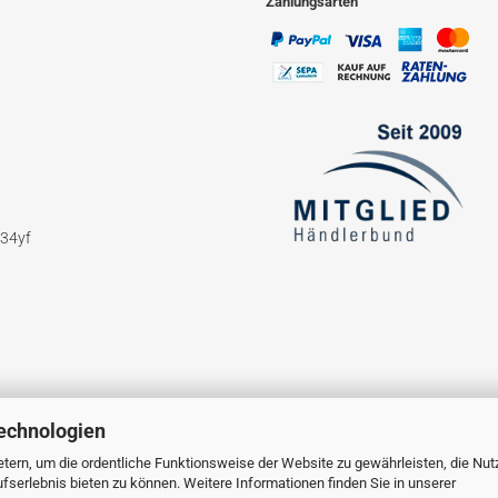
Zahlungsarten
234yf
echnologien
tern, um die ordentliche Funktionsweise der Website zu gewährleisten, die Nu
serlebnis bieten zu können. Weitere Informationen finden Sie in unserer
Webshop erstellen
mit Gambio.de © 2023