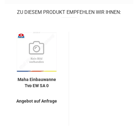
ZU DIESEM PRODUKT EMPFEHLEN WIR IHNEN:
Maha Ein­bau­wan­ne
Typ EW SA 0
Angebot auf Anfrage