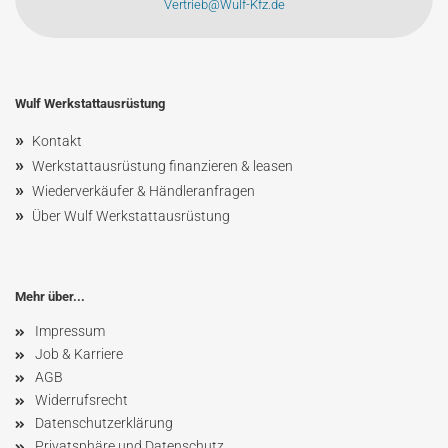
Vertrieb@Wulf-Kfz.de
Wulf Werkstattausrüstung
»
Kontakt
»
Werkstattausrüstung finanzieren & leasen
»
Wiederverkäufer & Händleranfragen
»
Über Wulf Werkstattausrüstung
Mehr über...
Impressum
Job & Karriere
AGB
Widerrufsrecht
Datenschutzerklärung
Privatsphäre und Datenschutz