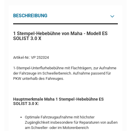
BESCHREIBUNG
1 Stempel-Hebebühne von Maha - Modell ES
SOLIST 3.0 X
Artikel-Nr.: VP 252324
1-Stempel-Unterflurhebebühne mit Flachträgern, zur Aufnahme
der Fahrzeuge im Schwellerbereich. Aufnahme passend für
PKW unterhalb des Fahreuges.
Hauptmerkmale Maha 1 Stempel-Hebebühne ES
SOLIST 3.0 X:
Optimale Fahrzeugaufnahme mit höchster
Zugänglichkeit insbesondere für Reparaturen von außen
am Schweller- oder im Motorenbereich