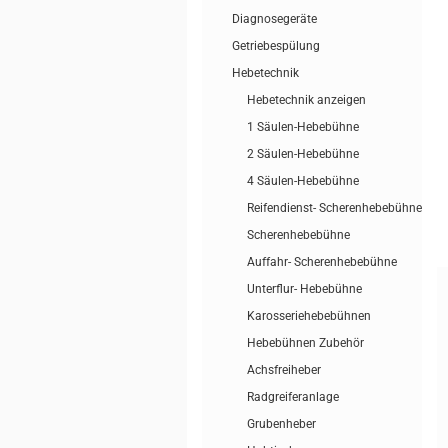
Diagnosegeräte
Getriebespülung
Hebetechnik
Hebetechnik anzeigen
1 Säulen-Hebebühne
2 Säulen-Hebebühne
4 Säulen-Hebebühne
Reifendienst- Scherenhebebühne
Scherenhebebühne
Auffahr- Scherenhebebühne
Unterflur- Hebebühne
Karosseriehebebühnen
Hebebühnen Zubehör
Achsfreiheber
Radgreiferanlage
Grubenheber