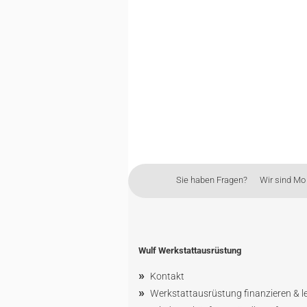
Sie haben Fragen? Wir sind Mo - 
Wulf Werkstattausrüstung
»
Kontakt
»
Werkstattausrüstung finanzieren & l