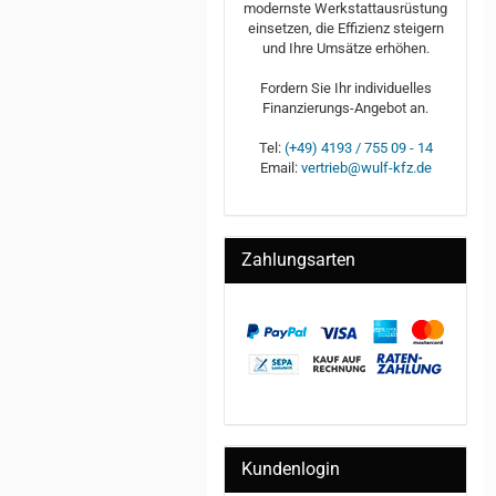
modernste Werkstattausrüstung
einsetzen, die Effizienz steigern
und Ihre Umsätze erhöhen.
Fordern Sie Ihr individuelles
Finanzierungs-Angebot an.
Tel:
(+49) 4193 / 755 09 - 14
Email:
vertrieb@wulf-kfz.de
Zahlungsarten
Kundenlogin