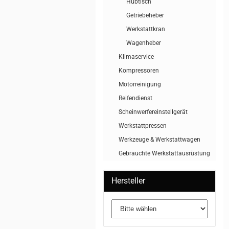
Hubtisch
Getriebeheber
Werkstattkran
Wagenheber
Klimaservice
Kompressoren
Motorreinigung
Reifendienst
Scheinwerfereinstellgerät
Werkstattpressen
Werkzeuge & Werkstattwagen
Gebrauchte Werkstattausrüstung
Hersteller