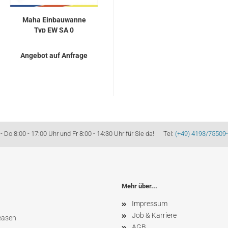
Maha Ein­bau­wan­ne
Typ EW SA 0
Angebot auf Anfrage
Do 8:00 - 17:00 Uhr und Fr 8:00 - 14:30 Uhr für Sie da! Tel:
(+49) 4193/75509
Mehr über...
Impressum
Job & Karriere
easen
AGB